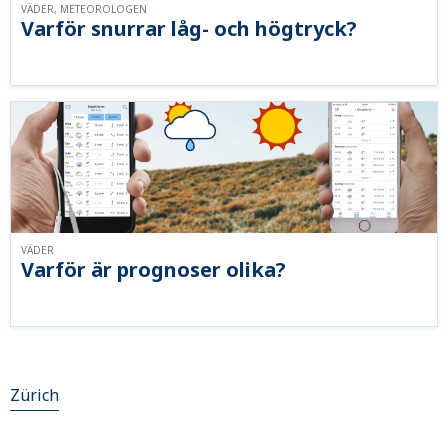
VÄDER, METEOROLOGEN
Varför snurrar låg- och högtryck?
VÄDER
Varför är prognoser olika?
Zürich