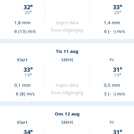
32
°
33
°
20
°
20
°
1,8
mm
Ingen data
1,4
mm
finns tillgänglig
6 (13) m/s
6 (- -) m/s
Tis 11 aug
Klart
SMHI
Yr
33
°
31
°
19
°
19
°
0,1
mm
Ingen data
0,5
mm
finns tillgänglig
6 (8) m/s
3 (- -) m/s
Ons 12 aug
Klart
SMHI
Yr
34
°
31
°