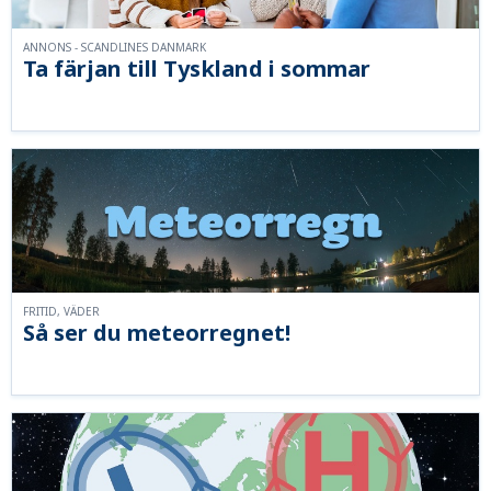
ANNONS - SCANDLINES DANMARK
Ta färjan till Tyskland i sommar
FRITID, VÄDER
Så ser du meteorregnet!