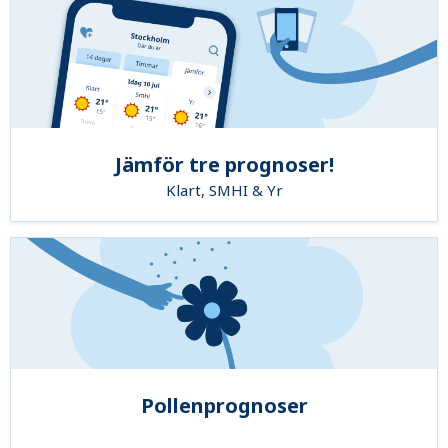
Jämför tre prognoser!
Klart, SMHI & Yr
Pollenprognoser