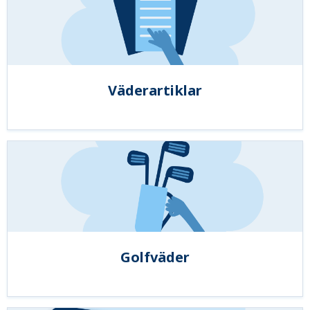
Väderartiklar
Golfväder