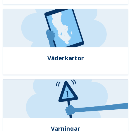
Väderkartor
Varningar