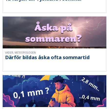
VÄDER, METEOROLOGEN
Därför bildas åska ofta sommartid