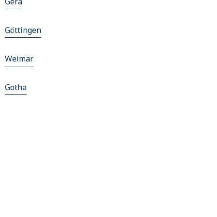
Gera
Göttingen
Weimar
Gotha