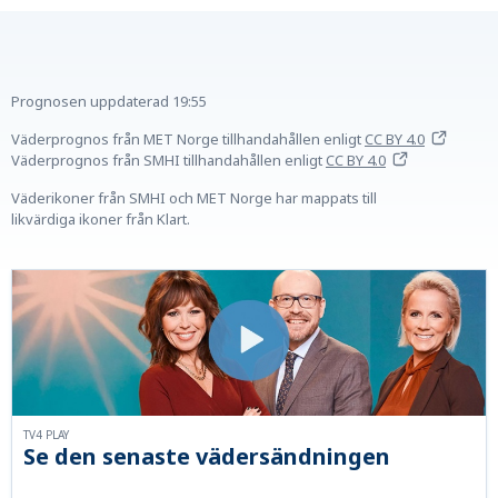
Prognosen uppdaterad
19:55
Väderprognos från MET Norge tillhandahållen
enligt
CC BY 4.0
Väderprognos från SMHI tillhandahållen
enligt
CC BY 4.0
Väderikoner från SMHI och MET Norge har mappats till
likvärdiga ikoner från Klart.
TV4 PLAY
Se den senaste vädersändningen