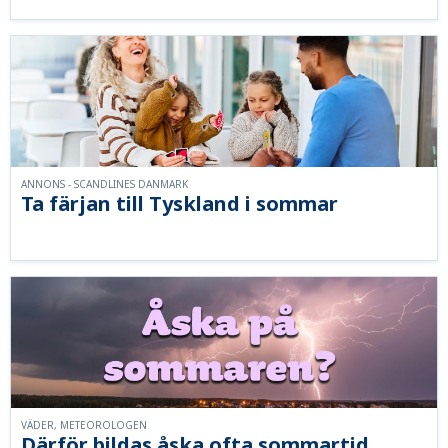
ANNONS - SCANDLINES DANMARK
Ta färjan till Tyskland i sommar
VÄDER, METEOROLOGEN
Därför bildas åska ofta sommartid