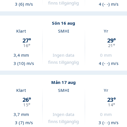
finns tillgänglig
3 (6) m/s
4 (- -) m/s
Sön 16 aug
Klart
SMHI
Yr
27
°
29
°
16
°
21
°
3,4
mm
Ingen data
0
mm
finns tillgänglig
3 (10) m/s
4 (- -) m/s
Mån 17 aug
Klart
SMHI
Yr
26
°
23
°
15
°
14
°
3,7
mm
Ingen data
0
mm
finns tillgänglig
3 (7) m/s
3 (- -) m/s