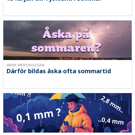
VÄDER, METEOROLOGEN
Därför bildas åska ofta sommartid