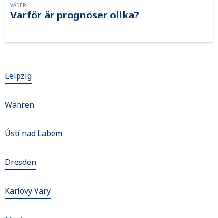
VÄDER
Varför är prognoser olika?
Leipzig
Wahren
Ústí nad Labem
Dresden
Karlovy Vary