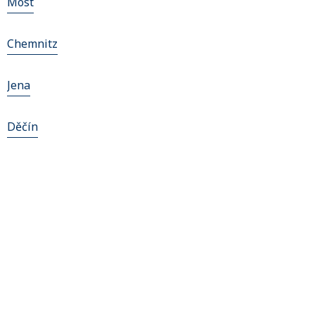
Most
Chemnitz
Jena
Děčín