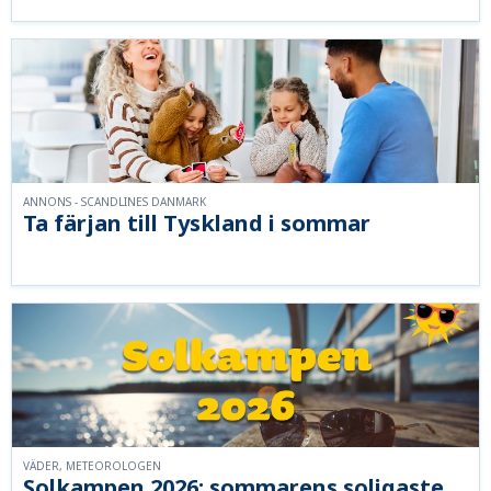
ANNONS - SCANDLINES DANMARK
Ta färjan till Tyskland i sommar
VÄDER, METEOROLOGEN
Solkampen 2026: sommarens soligaste