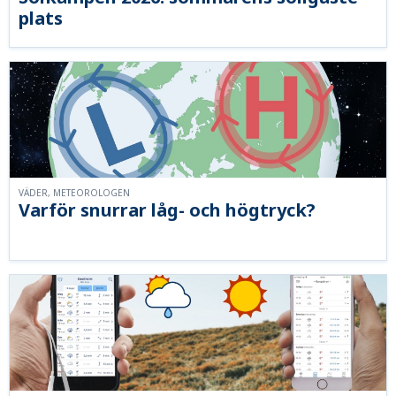
plats
VÄDER, METEOROLOGEN
Varför snurrar låg- och högtryck?