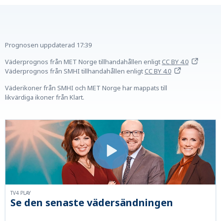
Prognosen uppdaterad
17:39
Väderprognos från MET Norge tillhandahållen
enligt
CC BY 4.0
Väderprognos från SMHI tillhandahållen
enligt
CC BY 4.0
Väderikoner från SMHI och MET Norge har mappats till
likvärdiga ikoner från Klart.
TV4 PLAY
Se den senaste vädersändningen