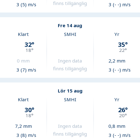
finns tillgänglig
3 (5) m/s
3 (- -) m/s
Fre 14 aug
Klart
SMHI
Yr
32
°
35
°
18
°
22
°
0
mm
Ingen data
2,2
mm
finns tillgänglig
3 (7) m/s
3 (- -) m/s
Lör 15 aug
Klart
SMHI
Yr
30
°
26
°
18
°
20
°
7,2
mm
Ingen data
0,8
mm
finns tillgänglig
3 (8) m/s
3 (- -) m/s