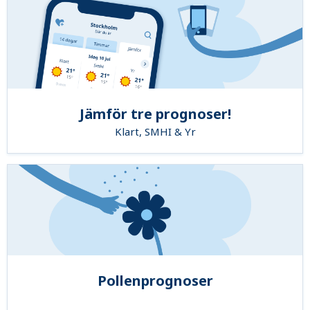
Jämför tre prognoser!
Klart, SMHI & Yr
Pollenprognoser