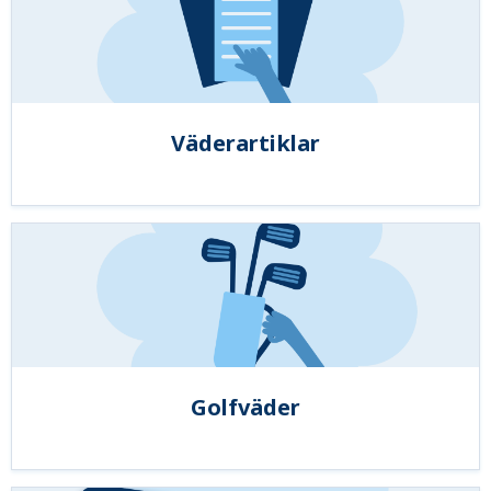
Väderartiklar
Golfväder