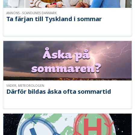
ANNONS - SCANDLINES DANMARK
Ta färjan till Tyskland i sommar
VÄDER, METEOROLOGEN
Därför bildas åska ofta sommartid