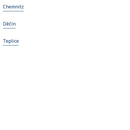
Chemnitz
Děčín
Teplice