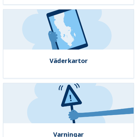
Väderkartor
Varningar