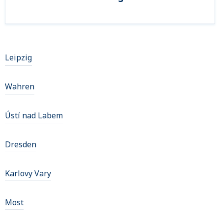
Leipzig
Wahren
Ústí nad Labem
Dresden
Karlovy Vary
Most