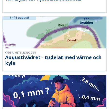
VÄDER, METEOROLOGEN
Augustivädret - tudelat med värme och
kyla