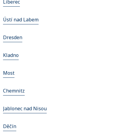
Liberec
Ústí nad Labem
Dresden
Kladno
Most
Chemnitz
Jablonec nad Nisou
Děčín