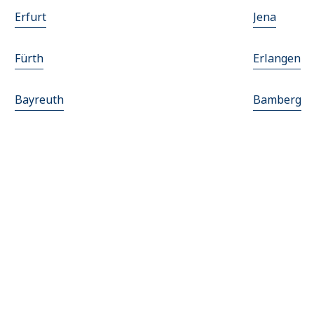
Erfurt
Jena
Fürth
Erlangen
Bayreuth
Bamberg