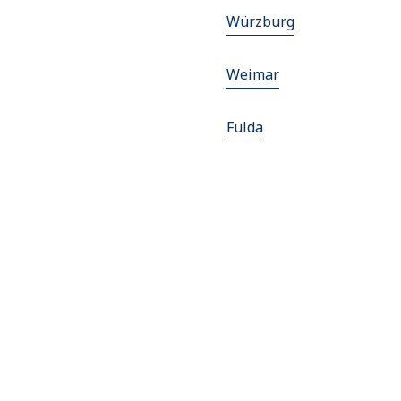
Würzburg
Weimar
Fulda