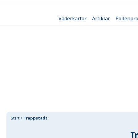
Väderkartor
Artiklar
Pollenpr
Start
Trappstadt
T