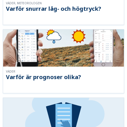
VÄDER, METEOROLOGEN
Varför snurrar låg- och högtryck?
VÄDER
Varför är prognoser olika?