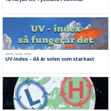
VÄDER, HÄLSA, FRITID
UV-index – då är solen som starkast