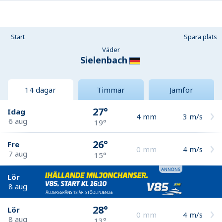
Start
Spara plats
Väder
Sielenbach
14 dagar
Timmar
Jämför
27°
Idag
4
mm
3
m/s
6 aug
19°
26°
Fre
0
mm
4
m/s
7 aug
15°
Lör
8 aug
28°
Lör
0
mm
4
m/s
8 aug
13°