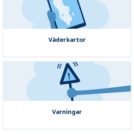
Väderkartor
Varningar