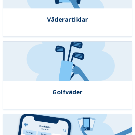
Väderartiklar
Golfväder