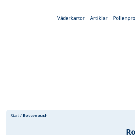
Väderkartor
Artiklar
Pollenpr
Start
Rottenbuch
Ro