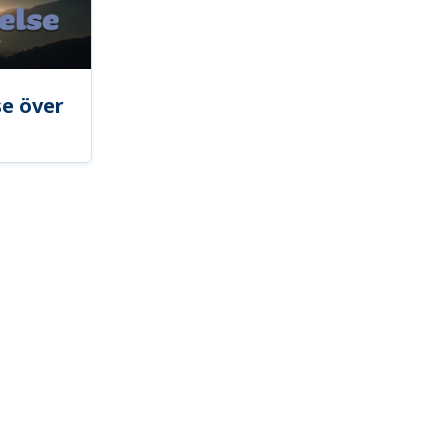
se över