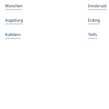
München
Innsbruck
Augsburg
Erding
Kufstein
Telfs