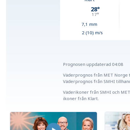
28
°
17
°
7,1
mm
2 (10) m/s
Prognosen uppdaterad
04:08
Väderprognos från MET Norge ti
Väderprognos från SMHI tillhan
Väderikoner från SMHI och MET 
ikoner från Klart.