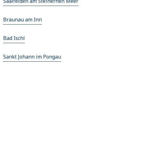
Saalfelden am Steinernen Meer
Braunau am Inn
Bad Ischl
Sankt Johann im Pongau