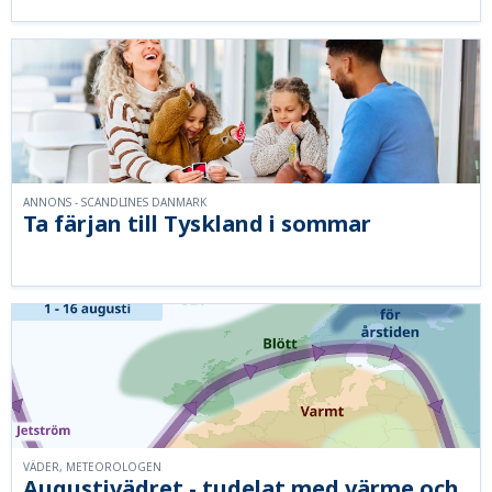
ANNONS - SCANDLINES DANMARK
Ta färjan till Tyskland i sommar
VÄDER, METEOROLOGEN
Augustivädret - tudelat med värme och