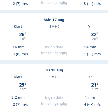
finns tillgänglig
2 (7) m/s
3 (- -) m/s
Mån 17 aug
Klart
SMHI
Yr
26
°
32
°
16
°
20
°
9,4
mm
Ingen data
14
mm
finns tillgänglig
3 (6) m/s
1 (- -) m/s
Tis 18 aug
Klart
SMHI
Yr
25
°
21
°
15
°
17
°
3,2
mm
Ingen data
1
mm
finns tillgänglig
2 (7) m/s
4 (- -) m/s