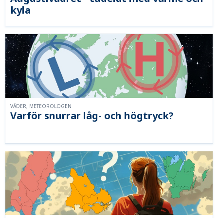
kyla
VÄDER, METEOROLOGEN
Varför snurrar låg- och högtryck?