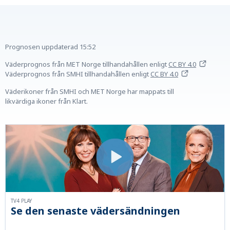
Prognosen uppdaterad
15:52
Väderprognos från MET Norge tillhandahållen
enligt
CC BY 4.0
Väderprognos från SMHI tillhandahållen
enligt
CC BY 4.0
Väderikoner från SMHI och MET Norge har mappats till
likvärdiga ikoner från Klart.
TV4 PLAY
Se den senaste vädersändningen