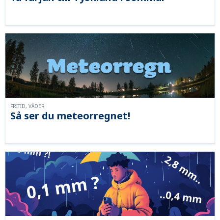
FRITID, VÄDER
Så ser du meteorregnet!