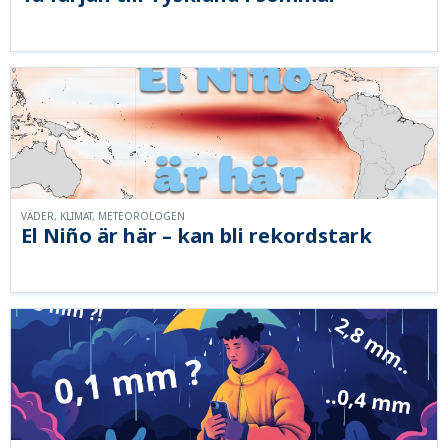
VÄDER, KLIMAT, METEOROLOGEN
El Niño är här – kan bli rekordstark