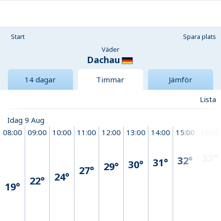
Start
Spara plats
Väder
Dachau
14 dagar
Timmar
Jämför
Lista
Idag 9 Aug
08:00
09:00
10:00
11:00
12:00
13:00
14:00
15:00
16:00
33°
32°
31°
30°
29°
27°
24°
22°
19°