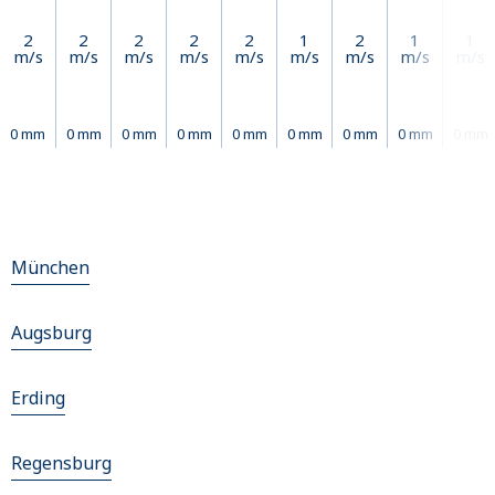
2
2
2
2
2
1
2
1
1
m/s
m/s
m/s
m/s
m/s
m/s
m/s
m/s
m/s
0 mm
0 mm
0 mm
0 mm
0 mm
0 mm
0 mm
0 mm
0 mm
München
Augsburg
Erding
Regensburg