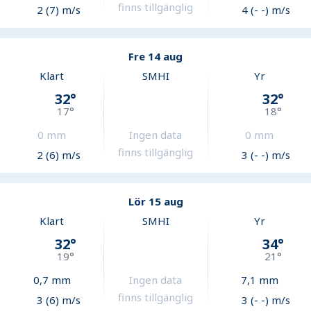
finns tillgänglig
2 (7) m/s
4 (- -) m/s
Fre 14 aug
Klart
SMHI
Yr
32
°
32
°
17
°
18
°
0
mm
Ingen data
0
mm
finns tillgänglig
2 (6) m/s
3 (- -) m/s
Lör 15 aug
Klart
SMHI
Yr
32
°
34
°
19
°
21
°
0,7
mm
Ingen data
7,1
mm
finns tillgänglig
3 (6) m/s
3 (- -) m/s