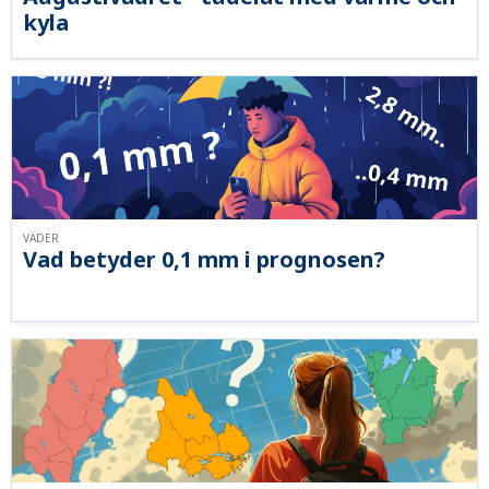
kyla
VÄDER
Vad betyder 0,1 mm i prognosen?