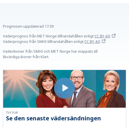
Prognosen uppdaterad
17:39
Väderprognos från MET Norge tillhandahållen
enligt
CC BY 4.0
Väderprognos från SMHI tillhandahållen
enligt
CC BY 4.0
Väderikoner från SMHI och MET Norge har mappats till
likvärdiga ikoner från Klart.
TV4 PLAY
Se den senaste vädersändningen