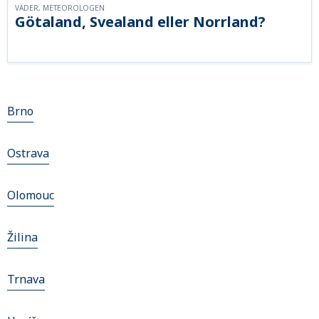
VÄDER, METEOROLOGEN
Götaland, Svealand eller Norrland?
Brno
Ostrava
Olomouc
Žilina
Trnava