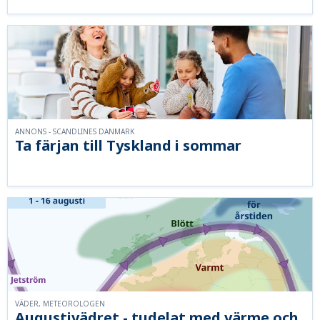
ANNONS - SCANDLINES DANMARK
Ta färjan till Tyskland i sommar
VÄDER, METEOROLOGEN
Augustivädret - tudelat med värme och