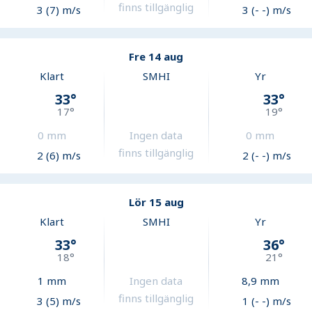
finns tillgänglig
3 (7) m/s
3 (- -) m/s
Fre 14 aug
Klart
SMHI
Yr
33
°
33
°
17
°
19
°
0
mm
Ingen data
0
mm
finns tillgänglig
2 (6) m/s
2 (- -) m/s
Lör 15 aug
Klart
SMHI
Yr
33
°
36
°
18
°
21
°
1
mm
Ingen data
8,9
mm
finns tillgänglig
3 (5) m/s
1 (- -) m/s