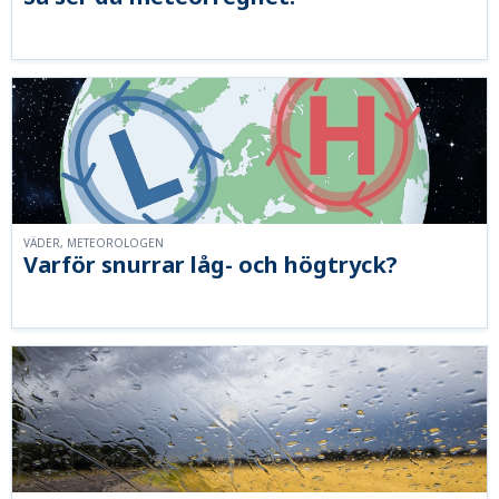
VÄDER, METEOROLOGEN
Varför snurrar låg- och högtryck?