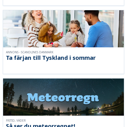
ANNONS - SCANDLINES DANMARK
Ta färjan till Tyskland i sommar
FRITID, VÄDER
Så ser du meteorregnet!