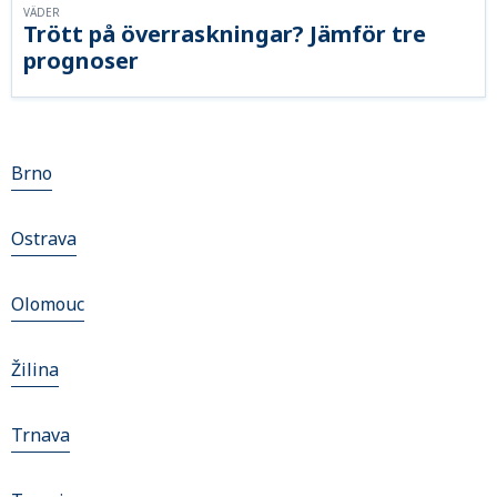
VÄDER
Trött på överraskningar? Jämför tre
prognoser
Brno
Ostrava
Olomouc
Žilina
Trnava