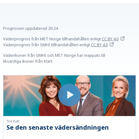
Prognosen uppdaterad
20:24
Väderprognos från MET Norge tillhandahållen
enligt
CC BY 4.0
Väderprognos från SMHI tillhandahållen
enligt
CC BY 4.0
Väderikoner från SMHI och MET Norge har mappats till
likvärdiga ikoner från Klart.
TV4 PLAY
Se den senaste vädersändningen