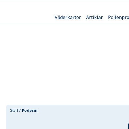
Väderkartor
Artiklar
Pollenpr
Start
Podesin