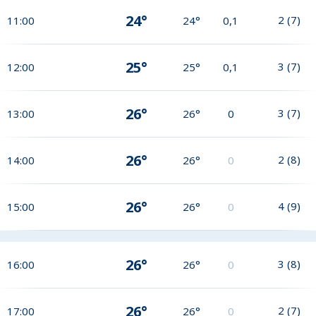
24°
2
(
7
)
11:00
24°
0,1
25°
3
(
7
)
12:00
25°
0,1
26°
3
(
7
)
13:00
26°
0
26°
2
(
8
)
14:00
26°
0
26°
4
(
9
)
15:00
26°
0
26°
3
(
8
)
16:00
26°
0
26°
2
(
7
)
17:00
26°
0