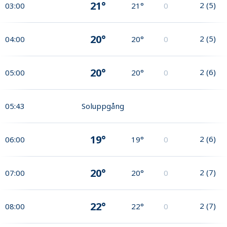
21°
2
(
5
)
03:00
21°
0
20°
2
(
5
)
04:00
20°
0
20°
2
(
6
)
05:00
20°
0
05:43
Soluppgång
19°
2
(
6
)
06:00
19°
0
20°
2
(
7
)
07:00
20°
0
22°
2
(
7
)
08:00
22°
0