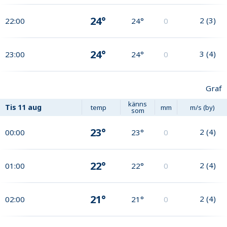
24°
2
(
3
)
22:00
24°
0
24°
3
(
4
)
23:00
24°
0
Graf
känns
Tis
11 aug
temp
mm
m/s (by)
som
23°
2
(
4
)
00:00
23°
0
22°
2
(
4
)
01:00
22°
0
21°
2
(
4
)
02:00
21°
0