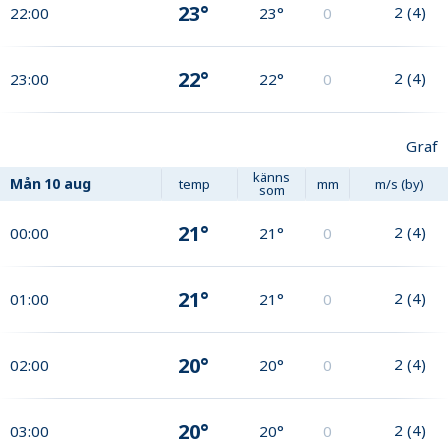
23°
2
(
4
)
22:00
23°
0
22°
2
(
4
)
23:00
22°
0
Graf
känns
Mån
10 aug
temp
mm
m/s (by)
som
21°
2
(
4
)
00:00
21°
0
21°
2
(
4
)
01:00
21°
0
20°
2
(
4
)
02:00
20°
0
20°
2
(
4
)
03:00
20°
0