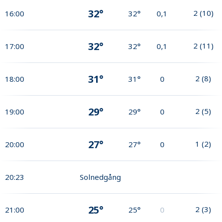
32°
2
(
10
)
16:00
32°
0,1
32°
2
(
11
)
17:00
32°
0,1
31°
2
(
8
)
18:00
31°
0
29°
2
(
5
)
19:00
29°
0
27°
1
(
2
)
20:00
27°
0
20:23
Solnedgång
25°
2
(
3
)
21:00
25°
0