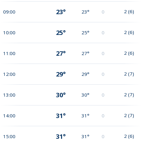
23°
2
(
6
)
09:00
23°
0
25°
2
(
6
)
10:00
25°
0
27°
2
(
6
)
11:00
27°
0
29°
2
(
7
)
12:00
29°
0
30°
2
(
7
)
13:00
30°
0
31°
2
(
7
)
14:00
31°
0
31°
2
(
6
)
15:00
31°
0