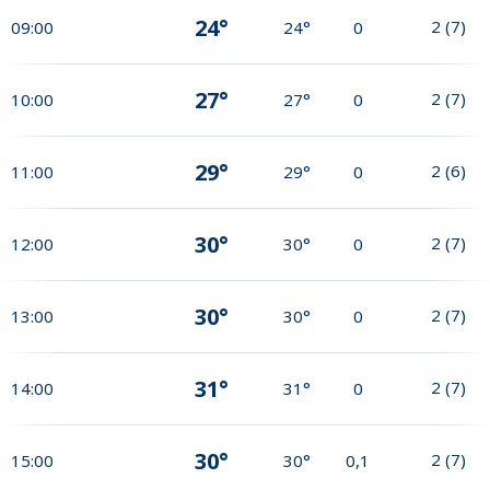
24°
2
(
7
)
09:00
24°
0
27°
2
(
7
)
10:00
27°
0
29°
2
(
6
)
11:00
29°
0
30°
2
(
7
)
12:00
30°
0
30°
2
(
7
)
13:00
30°
0
31°
2
(
7
)
14:00
31°
0
30°
2
(
7
)
15:00
30°
0,1