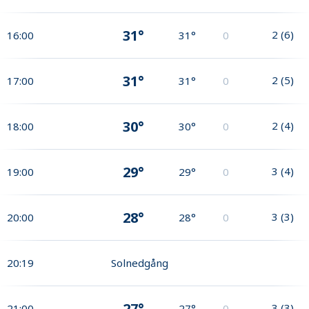
31°
2
(
6
)
16:00
31°
0
31°
2
(
5
)
17:00
31°
0
30°
2
(
4
)
18:00
30°
0
29°
3
(
4
)
19:00
29°
0
28°
3
(
3
)
20:00
28°
0
20:19
Solnedgång
27°
3
(
3
)
21:00
27°
0