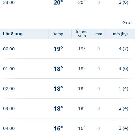
20°
2
(
8
)
23:00
20°
0
Graf
känns
Lör
8 aug
temp
mm
m/s (by)
som
19°
4
(
7
)
00:00
19°
0
18°
3
(
6
)
01:00
18°
0
18°
1
(
4
)
02:00
18°
0
18°
2
(
4
)
03:00
18°
0
16°
2
(
4
)
04:00
16°
0