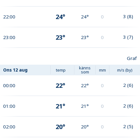
24°
3
(
8
)
22:00
24°
0
23°
3
(
7
)
23:00
23°
0
Graf
känns
Ons
12 aug
temp
mm
m/s (by)
som
22°
2
(
6
)
00:00
22°
0
21°
2
(
6
)
01:00
21°
0
20°
2
(
5
)
02:00
20°
0