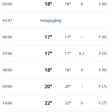
18°
2
(
6
)
05:00
18°
0
05:37
Soluppgång
17°
3
(
6
)
06:00
17°
0
17°
2
(
5
)
07:00
17°
0,1
18°
2
(
6
)
08:00
18°
0
20°
3
(
7
)
09:00
20°
0
22°
2
(
7
)
10:00
22°
0