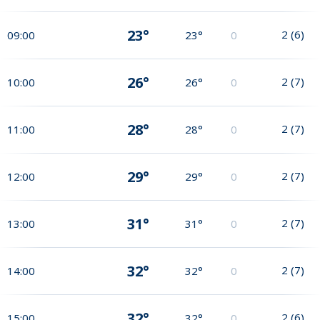
23°
2
(
6
)
09:00
23°
0
26°
2
(
7
)
10:00
26°
0
28°
2
(
7
)
11:00
28°
0
29°
2
(
7
)
12:00
29°
0
31°
2
(
7
)
13:00
31°
0
32°
2
(
7
)
14:00
32°
0
32°
2
(
6
)
15:00
32°
0