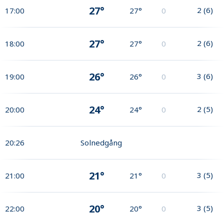
27°
2
(
6
)
17:00
27°
0
27°
2
(
6
)
18:00
27°
0
26°
3
(
6
)
19:00
26°
0
24°
2
(
5
)
20:00
24°
0
20:26
Solnedgång
21°
3
(
5
)
21:00
21°
0
20°
3
(
5
)
22:00
20°
0