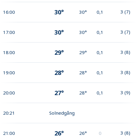
30°
3
(
7
)
16:00
30°
0,1
30°
3
(
7
)
17:00
30°
0,1
29°
3
(
8
)
18:00
29°
0,1
28°
3
(
8
)
19:00
28°
0,1
27°
3
(
9
)
20:00
28°
0,1
20:21
Solnedgång
26°
3
(
8
)
21:00
26°
0