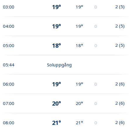
19°
2
(
5
)
03:00
19°
0
19°
2
(
5
)
04:00
19°
0
18°
2
(
5
)
05:00
18°
0
05:44
Soluppgång
19°
2
(
6
)
06:00
19°
0
20°
2
(
6
)
07:00
20°
0
21°
2
(
6
)
08:00
21°
0