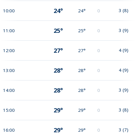
24°
3
(
8
)
10:00
24°
0
25°
3
(
9
)
11:00
25°
0
27°
4
(
9
)
12:00
27°
0
28°
4
(
9
)
13:00
28°
0
28°
3
(
9
)
14:00
28°
0
29°
3
(
8
)
15:00
29°
0
29°
3
(
7
)
16:00
29°
0