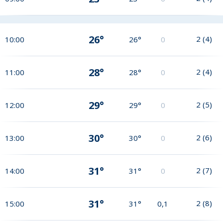
26°
2
(
4
)
10:00
26°
0
28°
2
(
4
)
11:00
28°
0
29°
2
(
5
)
12:00
29°
0
30°
2
(
6
)
13:00
30°
0
31°
2
(
7
)
14:00
31°
0
31°
2
(
8
)
15:00
31°
0,1