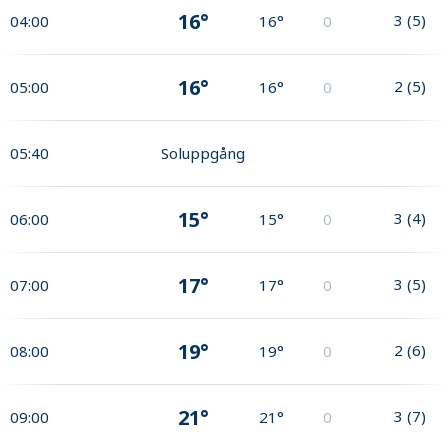
16°
3
(
5
)
04:00
16°
0
16°
2
(
5
)
05:00
16°
0
05:40
Soluppgång
15°
3
(
4
)
06:00
15°
0
17°
3
(
5
)
07:00
17°
0
19°
2
(
6
)
08:00
19°
0
21°
3
(
7
)
09:00
21°
0