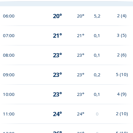
20°
2
(
4
)
06:00
20°
5,2
21°
3
(
5
)
07:00
21°
0,1
23°
2
(
6
)
08:00
23°
0,1
23°
5
(
10
)
09:00
23°
0,2
23°
4
(
9
)
10:00
23°
0,1
24°
2
(
10
)
11:00
24°
0
5
(
10
)