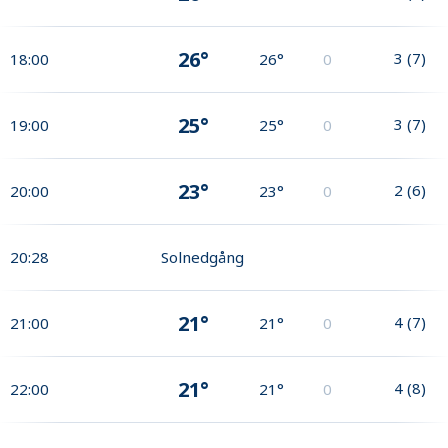
26°
3
(
7
)
18:00
26°
0
25°
3
(
7
)
19:00
25°
0
23°
2
(
6
)
20:00
23°
0
20:28
Solnedgång
21°
4
(
7
)
21:00
21°
0
21°
4
(
8
)
22:00
21°
0