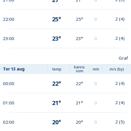
25°
2
(
4
)
22:00
25°
0
23°
2
(
4
)
23:00
23°
0
Graf
känns
Tor
13 aug
temp
mm
m/s (by)
som
22°
2
(
4
)
00:00
22°
0
21°
2
(
4
)
01:00
21°
0
20°
2
(
5
)
02:00
20°
0