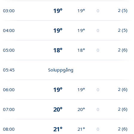
19°
2
(
5
)
03:00
19°
0
19°
2
(
5
)
04:00
19°
0
18°
2
(
6
)
05:00
18°
0
05:45
Soluppgång
19°
2
(
6
)
06:00
19°
0
20°
2
(
6
)
07:00
20°
0
21°
2
(
6
)
08:00
21°
0