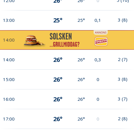
26°
12:00
26°
0
25°
3
(
8
)
13:00
25°
0,1
14:00
26°
2
(
7
)
14:00
26°
0,3
26°
3
(
8
)
15:00
26°
0
26°
3
(
7
)
16:00
26°
0
26°
2
(
8
)
17:00
26°
0