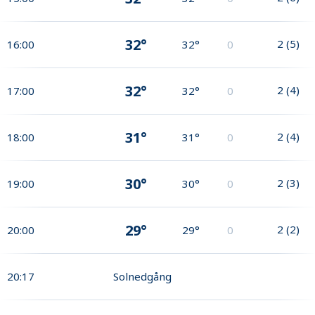
32°
2
(
5
)
16:00
32°
0
32°
2
(
4
)
17:00
32°
0
31°
2
(
4
)
18:00
31°
0
30°
2
(
3
)
19:00
30°
0
29°
2
(
2
)
20:00
29°
0
20:17
Solnedgång