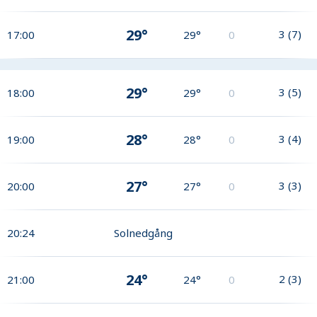
29°
3
(
7
)
17:00
29°
0
29°
3
(
5
)
18:00
29°
0
28°
3
(
4
)
19:00
28°
0
27°
3
(
3
)
20:00
27°
0
20:24
Solnedgång
24°
2
(
3
)
21:00
24°
0