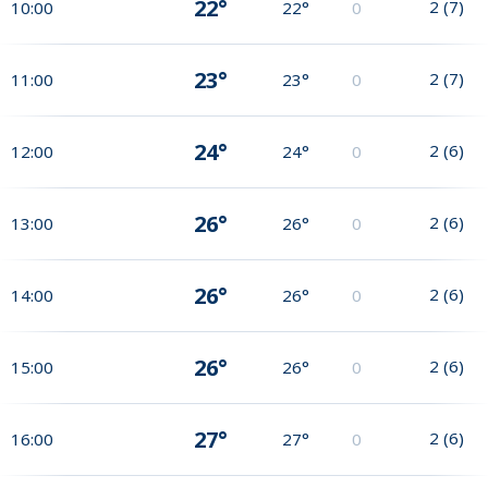
22°
2
(
7
)
10:00
22°
0
23°
2
(
7
)
11:00
23°
0
24°
2
(
6
)
12:00
24°
0
26°
2
(
6
)
13:00
26°
0
26°
2
(
6
)
14:00
26°
0
26°
2
(
6
)
15:00
26°
0
27°
2
(
6
)
16:00
27°
0