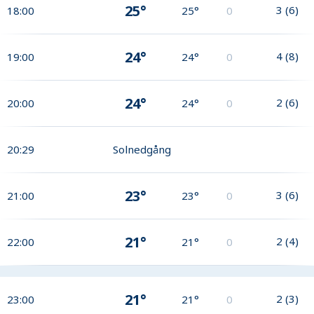
25°
3
(
6
)
18:00
25°
0
24°
4
(
8
)
19:00
24°
0
24°
2
(
6
)
20:00
24°
0
20:29
Solnedgång
23°
3
(
6
)
21:00
23°
0
21°
2
(
4
)
22:00
21°
0
21°
2
(
3
)
23:00
21°
0