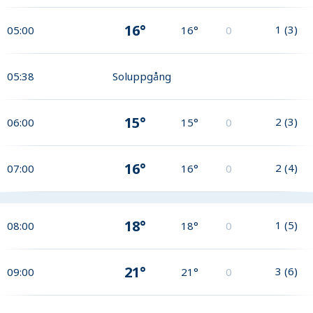
16°
1
(
3
)
05:00
16°
0
05:38
Soluppgång
15°
2
(
3
)
06:00
15°
0
16°
2
(
4
)
07:00
16°
0
18°
1
(
5
)
08:00
18°
0
21°
3
(
6
)
09:00
21°
0