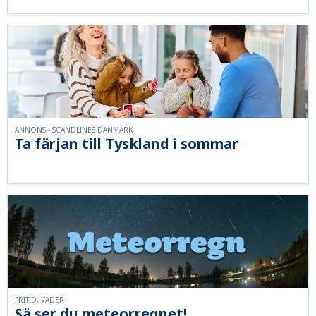
ANNONS - SCANDLINES DANMARK
Ta färjan till Tyskland i sommar
FRITID, VÄDER
Så ser du meteorregnet!