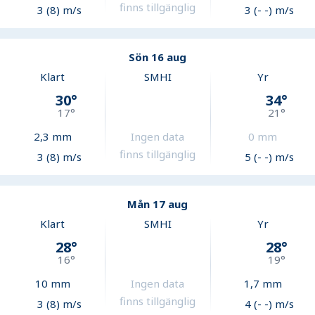
finns tillgänglig
3 (8) m/s
3 (- -) m/s
Sön 16 aug
Klart
SMHI
Yr
30
°
34
°
17
°
21
°
2,3
mm
Ingen data
0
mm
finns tillgänglig
3 (8) m/s
5 (- -) m/s
Mån 17 aug
Klart
SMHI
Yr
28
°
28
°
16
°
19
°
10
mm
Ingen data
1,7
mm
finns tillgänglig
3 (8) m/s
4 (- -) m/s