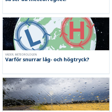
VÄDER, METEOROLOGEN
Varför snurrar låg- och högtryck?