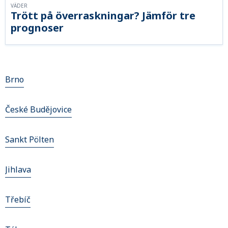
VÄDER
Trött på överraskningar? Jämför tre
prognoser
Brno
České Budějovice
Sankt Pölten
Jihlava
Třebíč