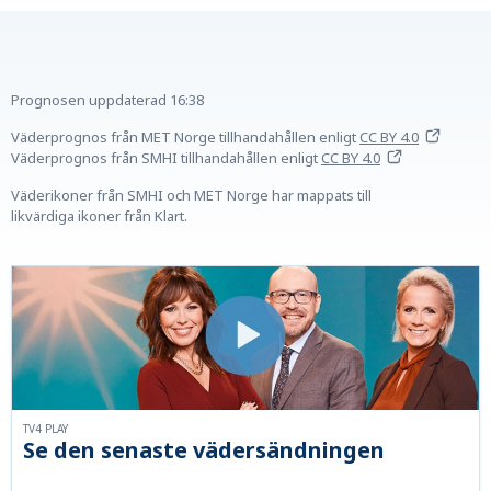
Prognosen uppdaterad
16:38
Väderprognos från MET Norge tillhandahållen
enligt
CC BY 4.0
Väderprognos från SMHI tillhandahållen
enligt
CC BY 4.0
Väderikoner från SMHI och MET Norge har mappats till
likvärdiga ikoner från Klart.
TV4 PLAY
Se den senaste vädersändningen