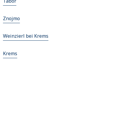
Tábor
Znojmo
Weinzierl bei Krems
Krems