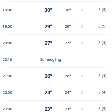
30°
3
(
5
)
18:00
30°
0
29°
3
(
5
)
19:00
29°
0
27°
3
(
4
)
20:00
27°
0
20:16
Solnedgång
26°
3
(
4
)
21:00
26°
0
24°
3
(
4
)
22:00
24°
0
23°
3
(
5
)
23:00
23°
0