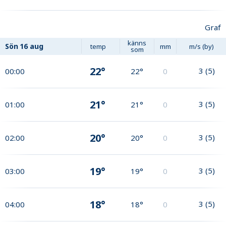
Graf
känns
Sön
16 aug
temp
mm
m/s (by)
som
22°
3
(
5
)
00:00
22°
0
21°
3
(
5
)
01:00
21°
0
20°
3
(
5
)
02:00
20°
0
19°
3
(
5
)
03:00
19°
0
18°
3
(
5
)
04:00
18°
0