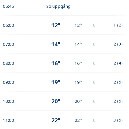
05:45
Soluppgång
12°
1
(
2
)
06:00
12°
0
14°
2
(
3
)
07:00
14°
0
16°
2
(
4
)
08:00
16°
0
19°
2
(
5
)
09:00
19°
0
20°
2
(
5
)
10:00
20°
0
22°
3
(
5
)
11:00
22°
0