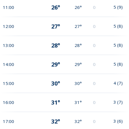
26°
5
(
9
)
11:00
26°
0
27°
5
(
8
)
12:00
27°
0
28°
5
(
8
)
13:00
28°
0
29°
5
(
8
)
14:00
29°
0
30°
4
(
7
)
15:00
30°
0
31°
3
(
7
)
16:00
31°
0
32°
3
(
6
)
17:00
32°
0