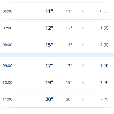
11°
0
(
1
)
06:00
11°
0
12°
1
(
2
)
07:00
12°
0
15°
2
(
3
)
08:00
15°
0
17°
1
(
4
)
09:00
17°
0
19°
1
(
4
)
10:00
19°
0
20°
2
(
5
)
11:00
20°
0