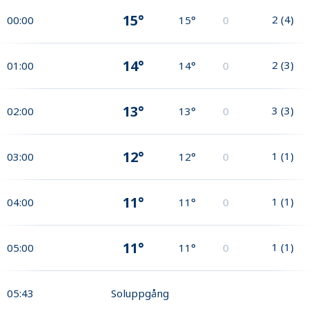
15°
2
(
4
)
00:00
15°
0
14°
2
(
3
)
01:00
14°
0
13°
3
(
3
)
02:00
13°
0
12°
1
(
1
)
03:00
12°
0
11°
1
(
1
)
04:00
11°
0
11°
1
(
1
)
05:00
11°
0
05:43
Soluppgång