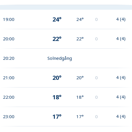
24°
4
(
4
)
19:00
24°
0
22°
4
(
4
)
20:00
22°
0
20:20
Solnedgång
20°
4
(
4
)
21:00
20°
0
18°
4
(
4
)
22:00
18°
0
17°
4
(
4
)
23:00
17°
0