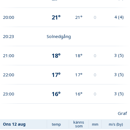
21°
4
(
4
)
20:00
21°
0
20:23
Solnedgång
18°
3
(
5
)
21:00
18°
0
17°
3
(
5
)
22:00
17°
0
16°
3
(
5
)
23:00
16°
0
Graf
känns
Ons
12 aug
temp
mm
m/s (by)
som