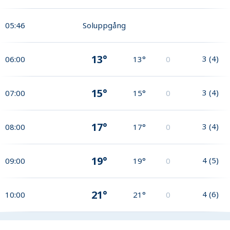
05:46
Soluppgång
13°
3
(
4
)
06:00
13°
0
15°
3
(
4
)
07:00
15°
0
17°
3
(
4
)
08:00
17°
0
19°
4
(
5
)
09:00
19°
0
21°
4
(
6
)
10:00
21°
0