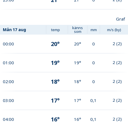
Graf
känns
Mån
17 aug
temp
mm
m/s (by)
som
20°
2
(
2
)
00:00
20°
0
19°
2
(
2
)
01:00
19°
0
18°
2
(
2
)
02:00
18°
0
17°
2
(
2
)
03:00
17°
0,1
16°
2
(
2
)
04:00
16°
0,1