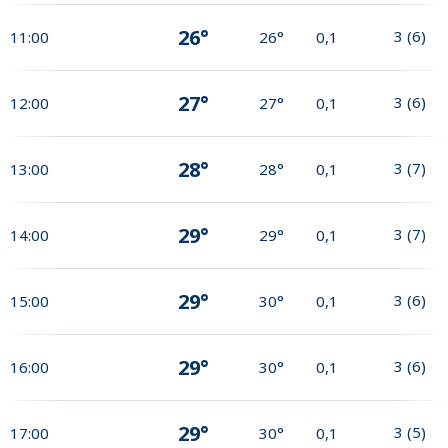
26°
3
(
6
)
11:00
26°
0,1
27°
3
(
6
)
12:00
27°
0,1
28°
3
(
7
)
13:00
28°
0,1
29°
3
(
7
)
14:00
29°
0,1
29°
3
(
6
)
15:00
30°
0,1
29°
3
(
6
)
16:00
30°
0,1
29°
3
(
5
)
17:00
30°
0,1