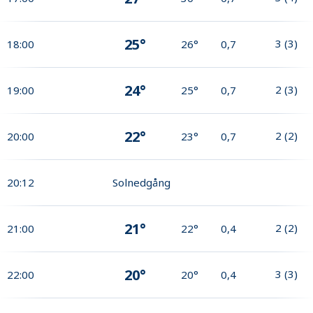
25°
3
(
3
)
18:00
26°
0,7
24°
2
(
3
)
19:00
25°
0,7
22°
2
(
2
)
20:00
23°
0,7
20:12
Solnedgång
21°
2
(
2
)
21:00
22°
0,4
20°
3
(
3
)
22:00
20°
0,4