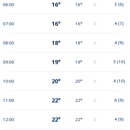
16°
3
(
6
)
06:00
16°
0
16°
4
(
7
)
07:00
16°
0
18°
4
(
9
)
08:00
18°
0
19°
5
(
10
)
09:00
19°
0
20°
4
(
10
)
10:00
20°
0
22°
6
(
9
)
11:00
22°
0
22°
4
(
9
)
12:00
22°
0