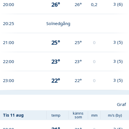
26°
3
(
6
)
20:00
26°
0,2
20:25
Solnedgång
25°
3
(
5
)
21:00
25°
0
23°
3
(
5
)
22:00
23°
0
22°
3
(
5
)
23:00
22°
0
Graf
känns
Tis
11 aug
temp
mm
m/s (by)
som
3
(
5
)