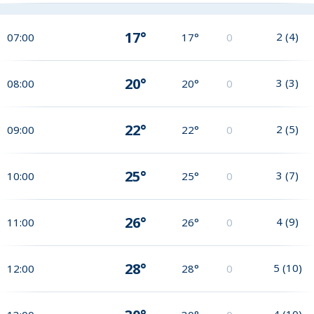
17°
2
(
4
)
07:00
17°
0
20°
3
(
3
)
08:00
20°
0
22°
2
(
5
)
09:00
22°
0
25°
3
(
7
)
10:00
25°
0
26°
4
(
9
)
11:00
26°
0
28°
5
(
10
)
12:00
28°
0
4
(
10
)