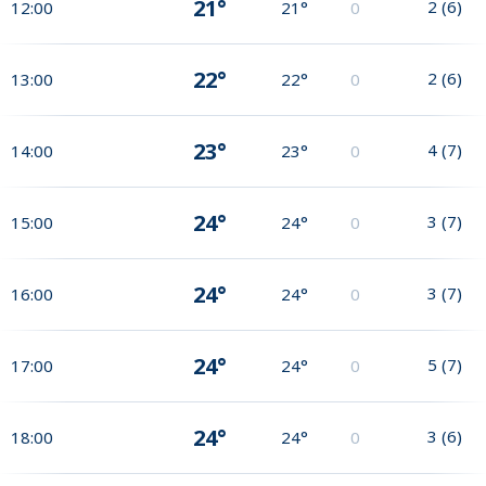
21°
2
(
6
)
12:00
21°
0
22°
2
(
6
)
13:00
22°
0
23°
4
(
7
)
14:00
23°
0
24°
3
(
7
)
15:00
24°
0
24°
3
(
7
)
16:00
24°
0
24°
5
(
7
)
17:00
24°
0
24°
3
(
6
)
18:00
24°
0