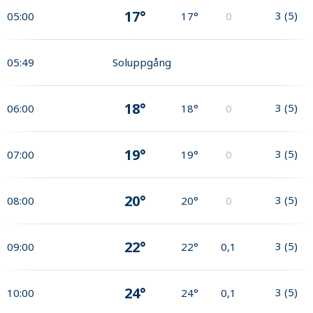
17°
3
(
5
)
05:00
17°
0
05:49
Soluppgång
18°
3
(
5
)
06:00
18°
0
19°
3
(
5
)
07:00
19°
0
20°
3
(
5
)
08:00
20°
0
22°
3
(
5
)
09:00
22°
0,1
24°
3
(
5
)
10:00
24°
0,1