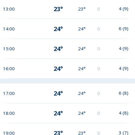
23°
4
(
9
)
13:00
23°
0
24°
6
(
9
)
14:00
24°
0
24°
4
(
9
)
15:00
24°
0
24°
4
(
9
)
16:00
24°
0
24°
6
(
8
)
17:00
24°
0
24°
4
(
8
)
18:00
24°
0
23°
3
(
7
)
19:00
23°
0