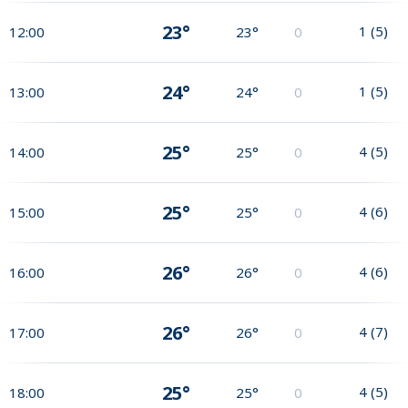
23°
1
(
5
)
12:00
23°
0
24°
1
(
5
)
13:00
24°
0
25°
4
(
5
)
14:00
25°
0
25°
4
(
6
)
15:00
25°
0
26°
4
(
6
)
16:00
26°
0
26°
4
(
7
)
17:00
26°
0
25°
4
(
5
)
18:00
25°
0