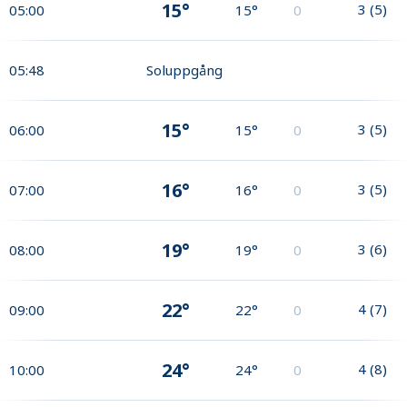
15°
3
(
5
)
05:00
15°
0
05:48
Soluppgång
15°
3
(
5
)
06:00
15°
0
16°
3
(
5
)
07:00
16°
0
19°
3
(
6
)
08:00
19°
0
22°
4
(
7
)
09:00
22°
0
24°
4
(
8
)
10:00
24°
0