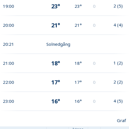
23°
2
(
5
)
19:00
23°
0
21°
4
(
4
)
20:00
21°
0
20:21
Solnedgång
18°
1
(
2
)
21:00
18°
0
17°
2
(
2
)
22:00
17°
0
16°
4
(
5
)
23:00
16°
0
Graf