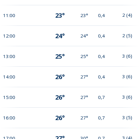
23°
2
(
4
)
11:00
23°
0,4
24°
2
(
5
)
12:00
24°
0,4
25°
3
(
6
)
13:00
25°
0,4
26°
3
(
6
)
14:00
27°
0,4
26°
3
(
6
)
15:00
27°
0,7
26°
3
(
5
)
16:00
27°
0,7
27°
3
(
4
)
17:00
30°
0,7