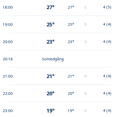
27°
4
(
5
)
18:00
27°
0
25°
4
(
4
)
19:00
25°
0
23°
4
(
4
)
20:00
23°
0
20:18
Solnedgång
21°
4
(
4
)
21:00
21°
0
20°
4
(
4
)
22:00
20°
0
19°
4
(
4
)
23:00
19°
0