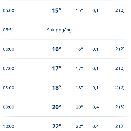
15°
2
(
2
)
05:00
15°
0,1
05:51
Soluppgång
16°
2
(
2
)
06:00
16°
0,1
17°
2
(
2
)
07:00
17°
0,1
18°
2
(
2
)
08:00
18°
0,1
20°
2
(
3
)
09:00
20°
0,4
22°
2
(
3
)
10:00
22°
0,4