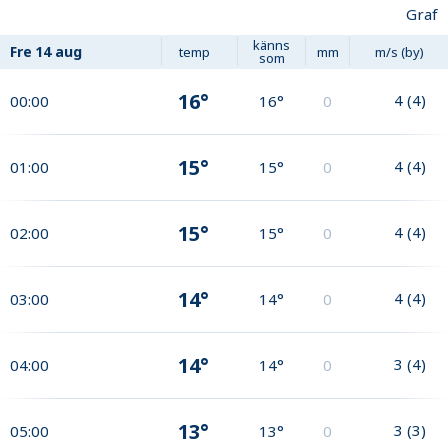
Graf
känns
Fre
14 aug
temp
mm
m/s (by)
som
16°
4
(
4
)
00:00
16°
0
15°
4
(
4
)
01:00
15°
0
15°
4
(
4
)
02:00
15°
0
14°
4
(
4
)
03:00
14°
0
14°
3
(
4
)
04:00
14°
0
13°
3
(
3
)
05:00
13°
0