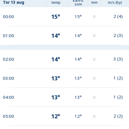
känns
Tor
13 aug
temp
mm
m/s (by)
som
15°
2
(
4
)
00:00
15°
0
14°
2
(
3
)
01:00
14°
0
14°
3
(
3
)
02:00
14°
0
13°
1
(
2
)
03:00
13°
0
13°
1
(
2
)
04:00
13°
0
12°
2
(
2
)
05:00
12°
0