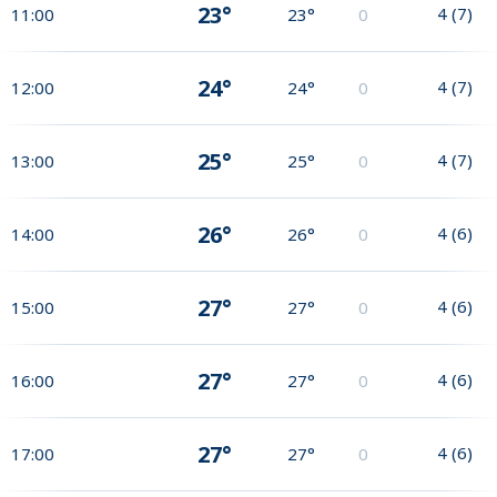
23°
4
(
7
)
11:00
23°
0
24°
4
(
7
)
12:00
24°
0
25°
4
(
7
)
13:00
25°
0
26°
4
(
6
)
14:00
26°
0
27°
4
(
6
)
15:00
27°
0
27°
4
(
6
)
16:00
27°
0
27°
4
(
6
)
17:00
27°
0