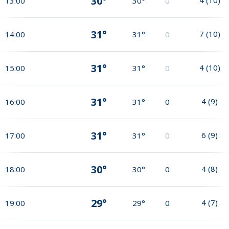
30°
13:00
30°
0
31°
7
(
10
)
14:00
31°
0
31°
4
(
10
)
15:00
31°
0
31°
4
(
9
)
16:00
31°
0
31°
6
(
9
)
17:00
31°
0
30°
4
(
8
)
18:00
30°
0
29°
4
(
7
)
19:00
29°
0