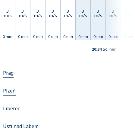
3
3
3
3
3
3
3
3
1
m/s
m/s
m/s
m/s
m/s
m/s
m/s
m/s
m/s
0 mm
0 mm
0 mm
0 mm
0 mm
0 mm
0 mm
0 mm
0 mm
20:34
Sol ner
Prag
Plzeň
Liberec
Ústí nad Labem