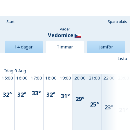
Start
Spara plats
Väder
Vedomice
14 dagar
Timmar
Jämför
Lista
Idag 9 Aug
15:00
16:00
17:00
18:00
19:00
20:00
21:00
22:00
23:00
33°
32°
32°
32°
31°
29°
25°
23°
21°