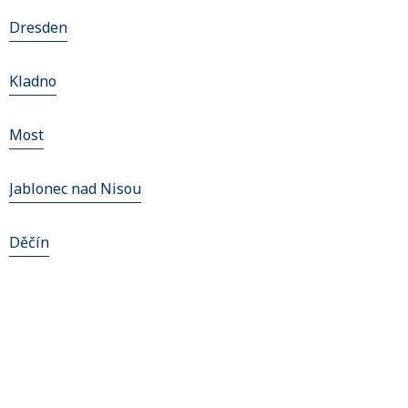
Dresden
Kladno
Most
Jablonec nad Nisou
Děčín