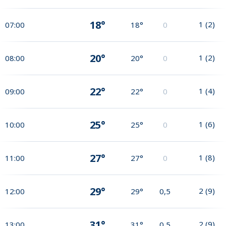
18°
1
(
2
)
07:00
18°
0
20°
1
(
2
)
08:00
20°
0
22°
1
(
4
)
09:00
22°
0
25°
1
(
6
)
10:00
25°
0
27°
1
(
8
)
11:00
27°
0
29°
2
(
9
)
12:00
29°
0,5
31°
2
(
9
)
13:00
31°
0,5