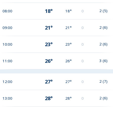
18°
2
(
5
)
08:00
18°
0
21°
2
(
6
)
09:00
21°
0
23°
2
(
6
)
10:00
23°
0
26°
3
(
6
)
11:00
26°
0
27°
2
(
7
)
12:00
27°
0
28°
2
(
6
)
13:00
28°
0