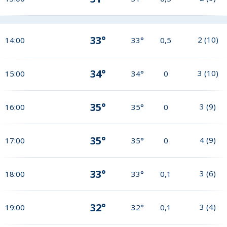
33°
2
(
10
)
14:00
33°
0,5
34°
3
(
10
)
15:00
34°
0
35°
3
(
9
)
16:00
35°
0
35°
4
(
9
)
17:00
35°
0
33°
3
(
6
)
18:00
33°
0,1
32°
3
(
4
)
19:00
32°
0,1