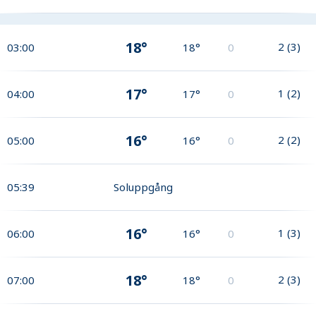
18°
2
(
3
)
03:00
18°
0
17°
1
(
2
)
04:00
17°
0
16°
2
(
2
)
05:00
16°
0
05:39
Soluppgång
16°
1
(
3
)
06:00
16°
0
18°
2
(
3
)
07:00
18°
0