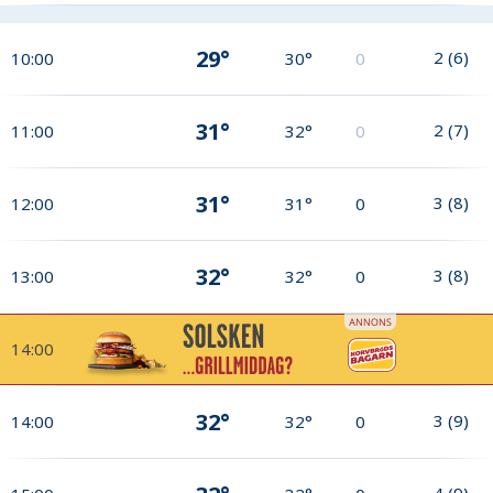
29°
2
(
6
)
10:00
30°
0
31°
2
(
7
)
11:00
32°
0
31°
3
(
8
)
12:00
31°
0
32°
3
(
8
)
13:00
32°
0
14:00
32°
3
(
9
)
14:00
32°
0
4
(
9
)