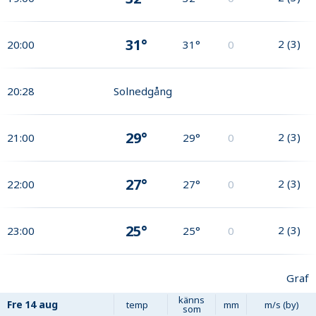
31°
2
(
3
)
20:00
31°
0
20:28
Solnedgång
29°
2
(
3
)
21:00
29°
0
27°
2
(
3
)
22:00
27°
0
25°
2
(
3
)
23:00
25°
0
Graf
känns
Fre
14 aug
temp
mm
m/s (by)
som