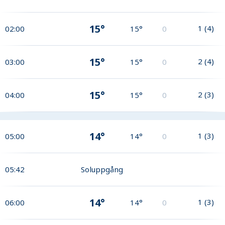
15°
1
(
4
)
02:00
15°
0
15°
2
(
4
)
03:00
15°
0
15°
2
(
3
)
04:00
15°
0
14°
1
(
3
)
05:00
14°
0
05:42
Soluppgång
14°
1
(
3
)
06:00
14°
0