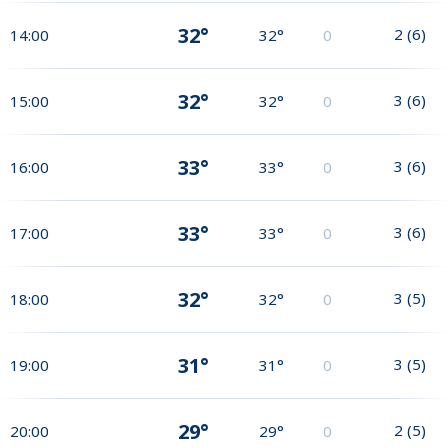
32°
2
(
6
)
14:00
32°
0
32°
3
(
6
)
15:00
32°
0
33°
3
(
6
)
16:00
33°
0
33°
3
(
6
)
17:00
33°
0
32°
3
(
5
)
18:00
32°
0
31°
3
(
5
)
19:00
31°
0
29°
2
(
5
)
20:00
29°
0