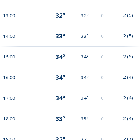
32°
2
(
5
)
13:00
32°
0
33°
2
(
5
)
14:00
33°
0
34°
2
(
5
)
15:00
34°
0
34°
2
(
4
)
16:00
34°
0
34°
2
(
4
)
17:00
34°
0
33°
2
(
4
)
18:00
33°
0
32°
2
(
3
)
19:00
32°
0