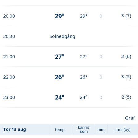
29°
3
(
7
)
20:00
29°
0
20:30
Solnedgång
27°
3
(
6
)
21:00
27°
0
26°
3
(
5
)
22:00
26°
0
24°
2
(
5
)
23:00
24°
0
Graf
känns
Tor
13 aug
temp
mm
m/s (by)
som