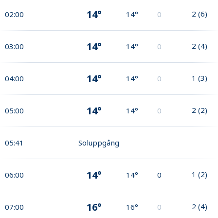
14°
2
(
6
)
02:00
14°
0
14°
2
(
4
)
03:00
14°
0
14°
1
(
3
)
04:00
14°
0
14°
2
(
2
)
05:00
14°
0
05:41
Soluppgång
14°
1
(
2
)
06:00
14°
0
16°
2
(
4
)
07:00
16°
0