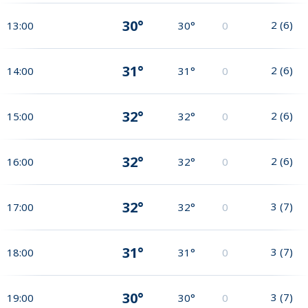
30°
2
(
6
)
13:00
30°
0
31°
2
(
6
)
14:00
31°
0
32°
2
(
6
)
15:00
32°
0
32°
2
(
6
)
16:00
32°
0
32°
3
(
7
)
17:00
32°
0
31°
3
(
7
)
18:00
31°
0
30°
3
(
7
)
19:00
30°
0