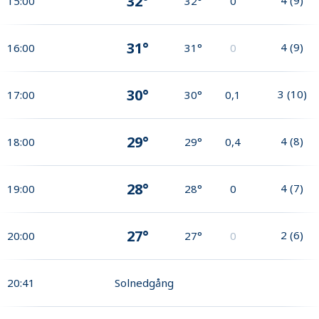
32°
15:00
32°
0
31°
4
(
9
)
16:00
31°
0
30°
3
(
10
)
17:00
30°
0,1
29°
4
(
8
)
18:00
29°
0,4
28°
4
(
7
)
19:00
28°
0
27°
2
(
6
)
20:00
27°
0
20:41
Solnedgång