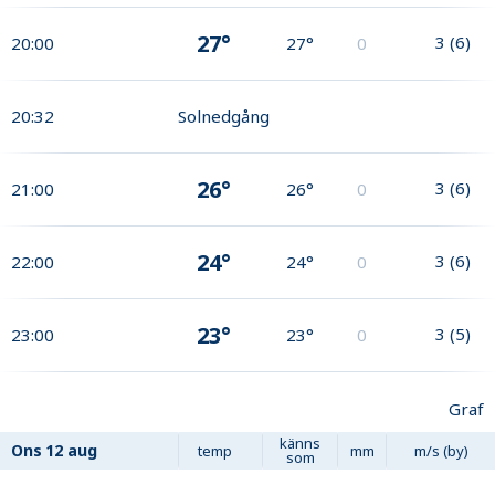
27°
3
(
6
)
20:00
27°
0
20:32
Solnedgång
26°
3
(
6
)
21:00
26°
0
24°
3
(
6
)
22:00
24°
0
23°
3
(
5
)
23:00
23°
0
Graf
känns
Ons
12 aug
temp
mm
m/s (by)
som