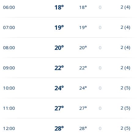
18°
2
(
4
)
06:00
18°
0
19°
2
(
4
)
07:00
19°
0
20°
2
(
4
)
08:00
20°
0
22°
2
(
4
)
09:00
22°
0
24°
2
(
5
)
10:00
24°
0
27°
2
(
5
)
11:00
27°
0
28°
2
(
5
)
12:00
28°
0