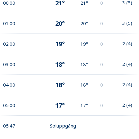
21°
3
(
5
)
00:00
21°
0
20°
3
(
5
)
01:00
20°
0
19°
2
(
4
)
02:00
19°
0
18°
2
(
4
)
03:00
18°
0
18°
2
(
4
)
04:00
18°
0
17°
2
(
4
)
05:00
17°
0
05:47
Soluppgång