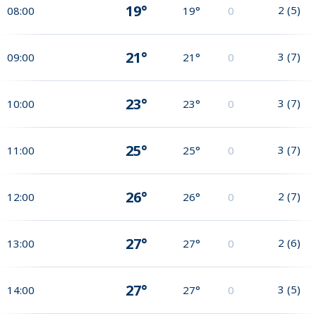
19°
2
(
5
)
08:00
19°
0
21°
3
(
7
)
09:00
21°
0
23°
3
(
7
)
10:00
23°
0
25°
3
(
7
)
11:00
25°
0
26°
2
(
7
)
12:00
26°
0
27°
2
(
6
)
13:00
27°
0
27°
3
(
5
)
14:00
27°
0