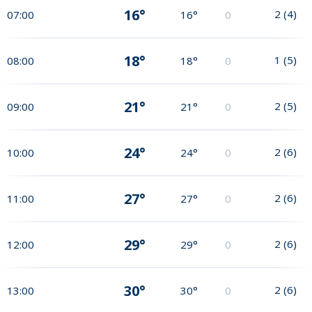
16°
2
(
4
)
07:00
16°
0
18°
1
(
5
)
08:00
18°
0
21°
2
(
5
)
09:00
21°
0
24°
2
(
6
)
10:00
24°
0
27°
2
(
6
)
11:00
27°
0
29°
2
(
6
)
12:00
29°
0
30°
2
(
6
)
13:00
30°
0