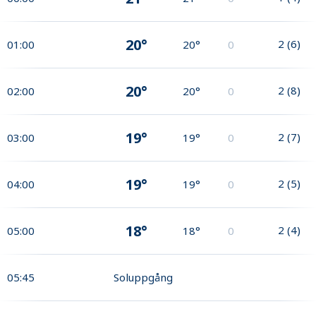
20°
2
(
6
)
01:00
20°
0
20°
2
(
8
)
02:00
20°
0
19°
2
(
7
)
03:00
19°
0
19°
2
(
5
)
04:00
19°
0
18°
2
(
4
)
05:00
18°
0
05:45
Soluppgång