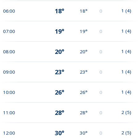
18°
1
(
4
)
06:00
18°
0
19°
1
(
4
)
07:00
19°
0
20°
1
(
4
)
08:00
20°
0
23°
1
(
4
)
09:00
23°
0
26°
1
(
4
)
10:00
26°
0
28°
2
(
5
)
11:00
28°
0
30°
2
(
5
)
12:00
30°
0