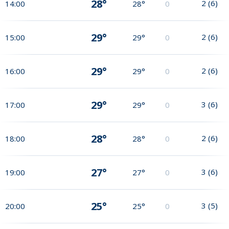
28°
2
(
6
)
14:00
28°
0
29°
2
(
6
)
15:00
29°
0
29°
2
(
6
)
16:00
29°
0
29°
3
(
6
)
17:00
29°
0
28°
2
(
6
)
18:00
28°
0
27°
3
(
6
)
19:00
27°
0
25°
3
(
5
)
20:00
25°
0