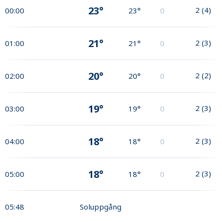
23°
2
(
4
)
00:00
23°
0
21°
2
(
3
)
01:00
21°
0
20°
2
(
2
)
02:00
20°
0
19°
2
(
3
)
03:00
19°
0
18°
2
(
3
)
04:00
18°
0
18°
2
(
3
)
05:00
18°
0
05:48
Soluppgång