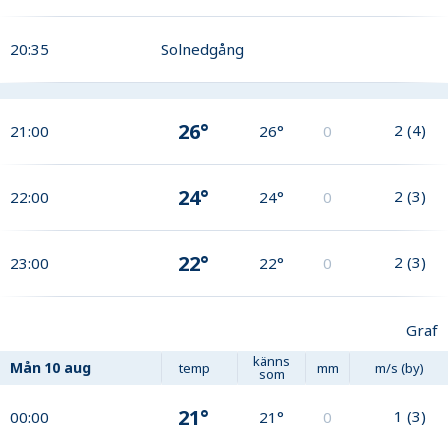
20:35
Solnedgång
26°
2
(
4
)
21:00
26°
0
24°
2
(
3
)
22:00
24°
0
22°
2
(
3
)
23:00
22°
0
Graf
känns
Mån
10 aug
temp
mm
m/s (by)
som
21°
1
(
3
)
00:00
21°
0