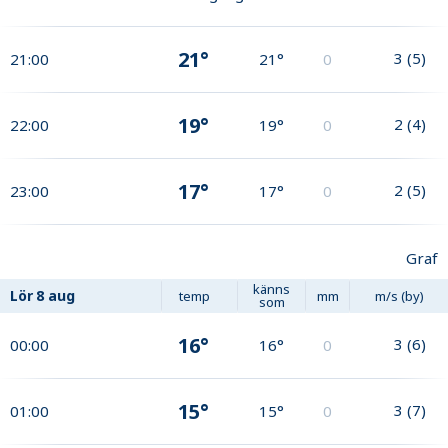
21°
3
(
5
)
21:00
21°
0
19°
2
(
4
)
22:00
19°
0
17°
2
(
5
)
23:00
17°
0
Graf
känns
Lör
8 aug
temp
mm
m/s (by)
som
16°
3
(
6
)
00:00
16°
0
15°
3
(
7
)
01:00
15°
0