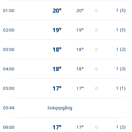
20°
1
(
3
)
01:00
20°
0
19°
1
(
3
)
02:00
19°
0
18°
1
(
2
)
03:00
18°
0
18°
1
(
2
)
04:00
18°
0
17°
1
(
1
)
05:00
17°
0
05:44
Soluppgång
17°
1
(
2
)
06:00
17°
0