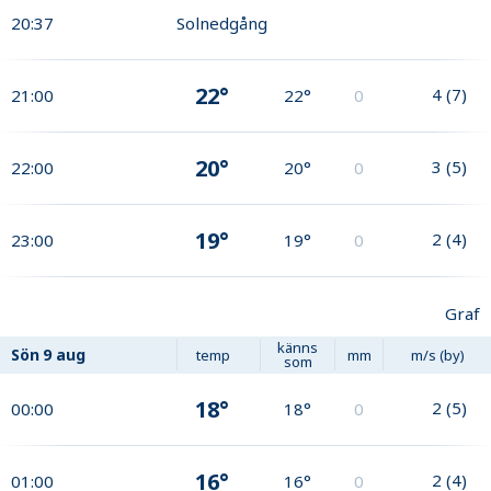
20:37
Solnedgång
22°
4
(
7
)
21:00
22°
0
20°
3
(
5
)
22:00
20°
0
19°
2
(
4
)
23:00
19°
0
Graf
känns
Sön
9 aug
temp
mm
m/s (by)
som
18°
2
(
5
)
00:00
18°
0
16°
2
(
4
)
01:00
16°
0