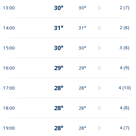
30°
2
(
7
)
13:00
30°
0
31°
2
(
8
)
14:00
31°
0
30°
3
(
8
)
15:00
30°
0
29°
4
(
9
)
16:00
29°
0
28°
4
(
10
)
17:00
28°
0
28°
4
(
8
)
18:00
28°
0
28°
4
(
7
)
19:00
28°
0