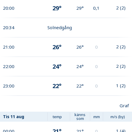
29°
2
(
2
)
20:00
29°
0,1
20:34
Solnedgång
26°
2
(
2
)
21:00
26°
0
24°
2
(
2
)
22:00
24°
0
22°
1
(
2
)
23:00
22°
0
Graf
känns
Tis
11 aug
temp
mm
m/s (by)
som
21°
1
(
4
)
00:00
21°
0