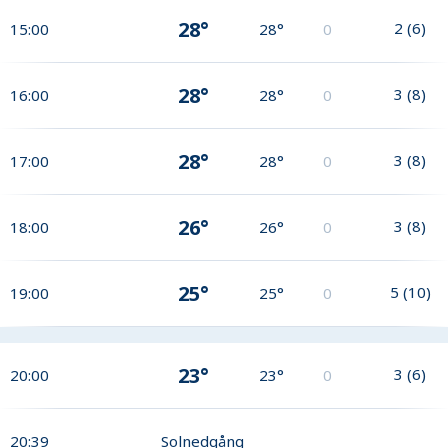
28°
2
(
6
)
15:00
28°
0
28°
3
(
8
)
16:00
28°
0
28°
3
(
8
)
17:00
28°
0
26°
3
(
8
)
18:00
26°
0
25°
5
(
10
)
19:00
25°
0
23°
3
(
6
)
20:00
23°
0
20:39
Solnedgång