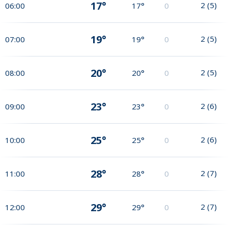
17°
2
(
5
)
06:00
17°
0
19°
2
(
5
)
07:00
19°
0
20°
2
(
5
)
08:00
20°
0
23°
2
(
6
)
09:00
23°
0
25°
2
(
6
)
10:00
25°
0
28°
2
(
7
)
11:00
28°
0
29°
2
(
7
)
12:00
29°
0