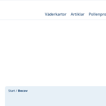
Väderkartor
Artiklar
Pollenpr
Start
Becov