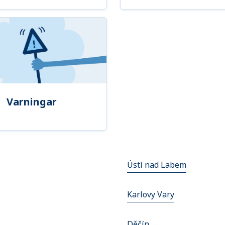
Varningar
Ústí nad Labem
Karlovy Vary
Děčín