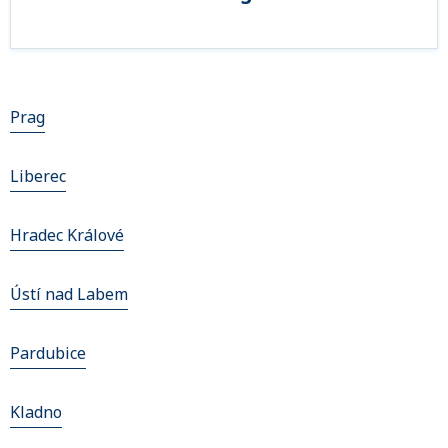
Prag
Liberec
Hradec Králové
Ústí nad Labem
Pardubice
Kladno