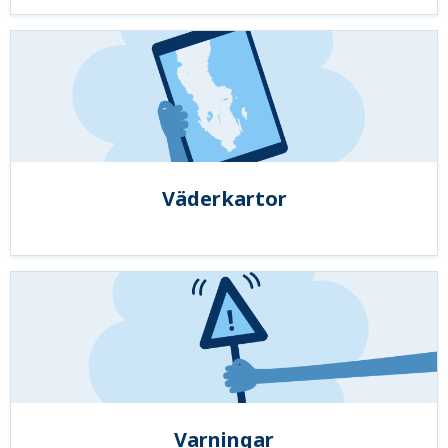
Väderkartor
Varningar