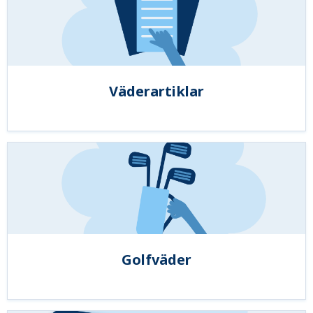
Väderartiklar
Golfväder