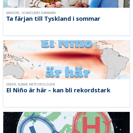
ANNONS - SCANDLINES DANMARK
Ta färjan till Tyskland i sommar
VÄDER, KLIMAT, METEOROLOGEN
El Niño är här – kan bli rekordstark