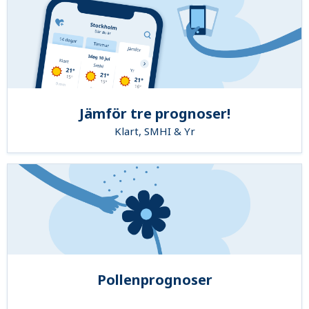
Jämför tre prognoser!
Klart, SMHI & Yr
Pollenprognoser