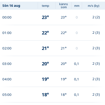
känns
Sön
16 aug
temp
mm
m/s (by)
som
23°
2
(
2
)
00:00
23°
0
22°
2
(
3
)
01:00
22°
0
21°
2
(
3
)
02:00
21°
0
20°
2
(
3
)
03:00
20°
0,1
19°
2
(
3
)
04:00
19°
0,1
18°
2
(
3
)
05:00
18°
0,1