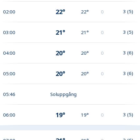
22°
3
(
5
)
02:00
22°
0
21°
3
(
5
)
03:00
21°
0
20°
3
(
6
)
04:00
20°
0
20°
3
(
6
)
05:00
20°
0
05:46
Soluppgång
19°
3
(
5
)
06:00
19°
0
3
(
6
)