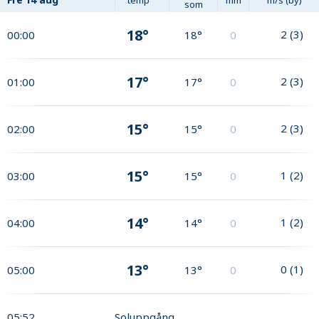
som
18°
2
(
3
)
00:00
18°
0
17°
2
(
3
)
01:00
17°
0
15°
2
(
3
)
02:00
15°
0
15°
1
(
2
)
03:00
15°
0
14°
1
(
2
)
04:00
14°
0
13°
0
(
1
)
05:00
13°
0
05:52
Soluppgång