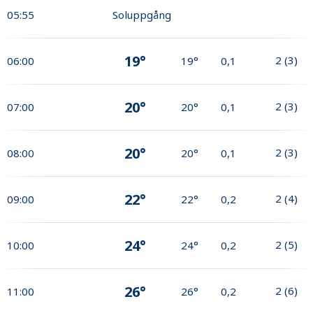
05:55
Soluppgång
19°
2
(
3
)
06:00
19°
0,1
20°
2
(
3
)
07:00
20°
0,1
20°
2
(
3
)
08:00
20°
0,1
22°
2
(
4
)
09:00
22°
0,2
24°
2
(
5
)
10:00
24°
0,2
26°
2
(
6
)
11:00
26°
0,2