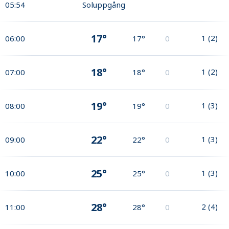
05:54
Soluppgång
17°
1
(
2
)
06:00
17°
0
18°
1
(
2
)
07:00
18°
0
19°
1
(
3
)
08:00
19°
0
22°
1
(
3
)
09:00
22°
0
25°
1
(
3
)
10:00
25°
0
28°
2
(
4
)
11:00
28°
0