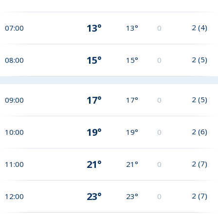
13°
2
(
4
)
07:00
13°
0
15°
2
(
5
)
08:00
15°
0
17°
2
(
5
)
09:00
17°
0
19°
2
(
6
)
10:00
19°
0
21°
2
(
7
)
11:00
21°
0
23°
2
(
7
)
12:00
23°
0