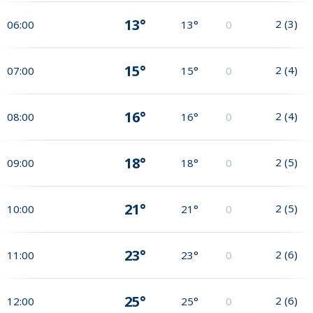
13°
2
(
3
)
06:00
13°
0
15°
2
(
4
)
07:00
15°
0
16°
2
(
4
)
08:00
16°
0
18°
2
(
5
)
09:00
18°
0
21°
2
(
5
)
10:00
21°
0
23°
2
(
6
)
11:00
23°
0
25°
2
(
6
)
12:00
25°
0