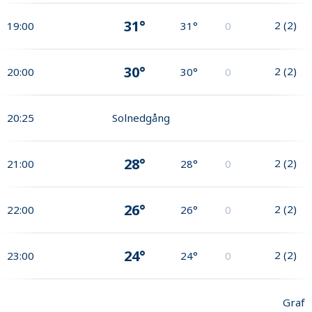
31°
2
(
2
)
19:00
31°
0
30°
2
(
2
)
20:00
30°
0
20:25
Solnedgång
28°
2
(
2
)
21:00
28°
0
26°
2
(
2
)
22:00
26°
0
24°
2
(
2
)
23:00
24°
0
Graf