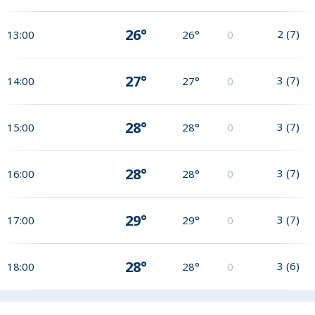
26°
2
(
7
)
13:00
26°
0
27°
3
(
7
)
14:00
27°
0
28°
3
(
7
)
15:00
28°
0
28°
3
(
7
)
16:00
28°
0
29°
3
(
7
)
17:00
29°
0
28°
3
(
6
)
18:00
28°
0