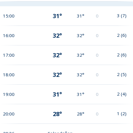
31°
3
(
7
)
15:00
31°
0
32°
2
(
6
)
16:00
32°
0
32°
2
(
6
)
17:00
32°
0
32°
2
(
5
)
18:00
32°
0
31°
2
(
4
)
19:00
31°
0
28°
1
(
2
)
20:00
28°
0