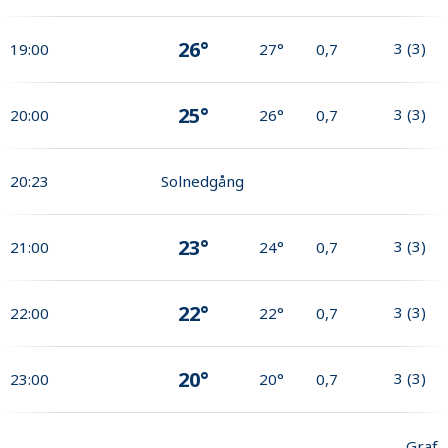
26°
3
(
3
)
19:00
27°
0,7
25°
3
(
3
)
20:00
26°
0,7
20:23
Solnedgång
23°
3
(
3
)
21:00
24°
0,7
22°
3
(
3
)
22:00
22°
0,7
20°
3
(
3
)
23:00
20°
0,7
Graf