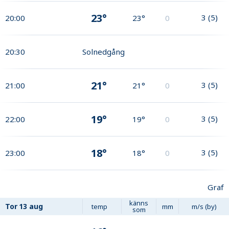
23°
3
(
5
)
20:00
23°
0
20:30
Solnedgång
21°
3
(
5
)
21:00
21°
0
19°
3
(
5
)
22:00
19°
0
18°
3
(
5
)
23:00
18°
0
Graf
känns
Tor
13 aug
temp
mm
m/s (by)
som