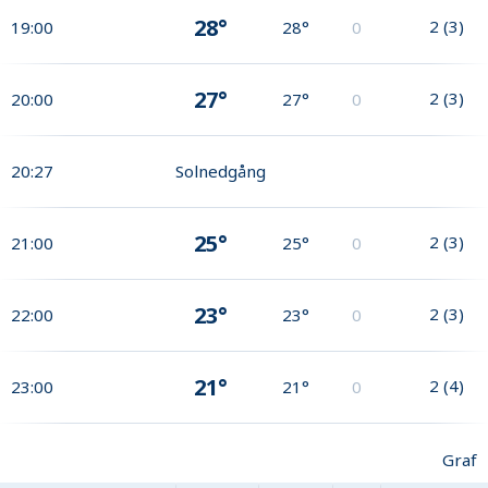
28°
2
(
3
)
19:00
28°
0
27°
2
(
3
)
20:00
27°
0
20:27
Solnedgång
25°
2
(
3
)
21:00
25°
0
23°
2
(
3
)
22:00
23°
0
21°
2
(
4
)
23:00
21°
0
Graf