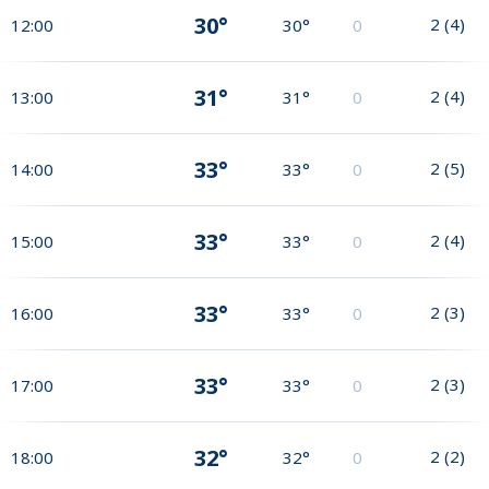
30°
2
(
4
)
12:00
30°
0
31°
2
(
4
)
13:00
31°
0
33°
2
(
5
)
14:00
33°
0
33°
2
(
4
)
15:00
33°
0
33°
2
(
3
)
16:00
33°
0
33°
2
(
3
)
17:00
33°
0
32°
2
(
2
)
18:00
32°
0