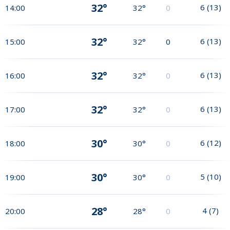
32°
6
(
13
)
14:00
32°
0
32°
6
(
13
)
15:00
32°
0
32°
6
(
13
)
16:00
32°
0
32°
6
(
13
)
17:00
32°
0
30°
6
(
12
)
18:00
30°
0
30°
5
(
10
)
19:00
30°
0
28°
4
(
7
)
20:00
28°
0