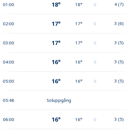
18°
4
(
7
)
01:00
18°
0
17°
3
(
6
)
02:00
17°
0
17°
3
(
5
)
03:00
17°
0
16°
3
(
5
)
04:00
16°
0
16°
3
(
5
)
05:00
16°
0
05:48
Soluppgång
16°
3
(
5
)
06:00
16°
0