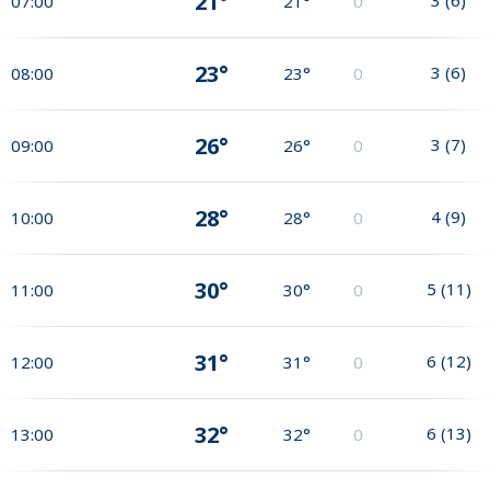
21°
07:00
21°
0
23°
3
(
6
)
08:00
23°
0
26°
3
(
7
)
09:00
26°
0
28°
4
(
9
)
10:00
28°
0
30°
5
(
11
)
11:00
30°
0
31°
6
(
12
)
12:00
31°
0
32°
6
(
13
)
13:00
32°
0