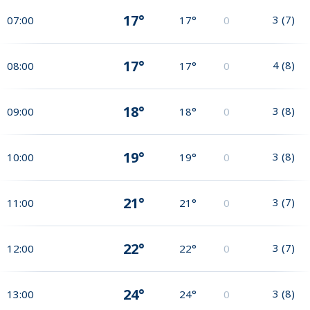
17°
3
(
7
)
07:00
17°
0
17°
4
(
8
)
08:00
17°
0
18°
3
(
8
)
09:00
18°
0
19°
3
(
8
)
10:00
19°
0
21°
3
(
7
)
11:00
21°
0
22°
3
(
7
)
12:00
22°
0
24°
3
(
8
)
13:00
24°
0