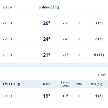
20:34
Solnedgång
26°
3
(
5
)
21:00
26°
0
24°
2
(
5
)
22:00
24°
0
21°
6
(
11
)
23:00
21°
0
Graf
känns
Tis
11 aug
temp
mm
m/s (by)
som
19°
4
(
8
)
00:00
19°
0