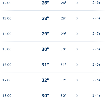
26°
2
(
6
)
12:00
26°
0
28°
2
(
6
)
13:00
28°
0
29°
2
(
7
)
14:00
29°
0
30°
2
(
6
)
15:00
30°
0
31°
2
(
6
)
16:00
31°
0
32°
2
(
5
)
17:00
32°
0
30°
2
(
4
)
18:00
30°
0