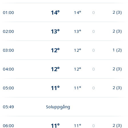
14°
2
(
3
)
01:00
14°
0
13°
2
(
3
)
02:00
13°
0
12°
1
(
2
)
03:00
12°
0
12°
2
(
3
)
04:00
12°
0
11°
2
(
3
)
05:00
11°
0
05:49
Soluppgång
11°
2
(
3
)
06:00
11°
0