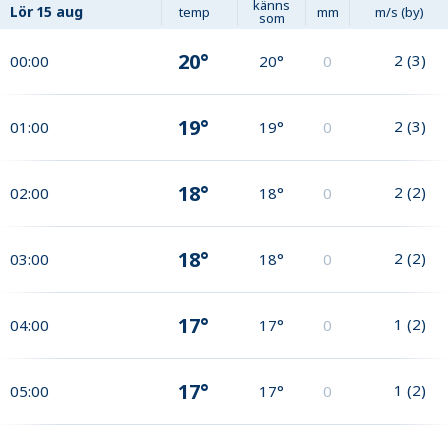
känns
Lör
15 aug
temp
mm
m/s (by)
som
20°
2
(
3
)
00:00
20°
0
19°
2
(
3
)
01:00
19°
0
18°
2
(
2
)
02:00
18°
0
18°
2
(
2
)
03:00
18°
0
17°
1
(
2
)
04:00
17°
0
17°
1
(
2
)
05:00
17°
0