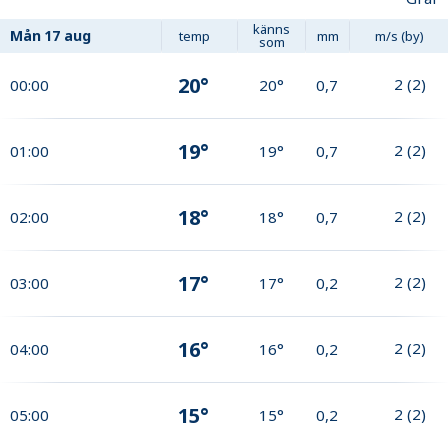
känns
Mån
17 aug
temp
mm
m/s (by)
som
20°
2
(
2
)
00:00
20°
0,7
19°
2
(
2
)
01:00
19°
0,7
18°
2
(
2
)
02:00
18°
0,7
17°
2
(
2
)
03:00
17°
0,2
16°
2
(
2
)
04:00
16°
0,2
15°
2
(
2
)
05:00
15°
0,2