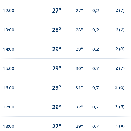
27°
2
(
7
)
12:00
27°
0,2
28°
2
(
7
)
13:00
28°
0,2
29°
2
(
8
)
14:00
29°
0,2
29°
2
(
7
)
15:00
30°
0,7
29°
3
(
6
)
16:00
31°
0,7
29°
3
(
5
)
17:00
32°
0,7
27°
3
(
4
)
18:00
29°
0,7