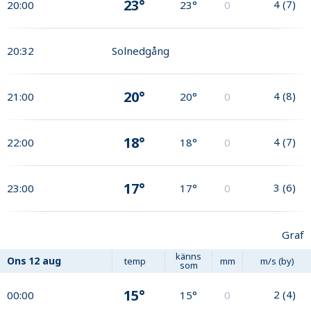
23°
4
(
7
)
20:00
23°
0
20:32
Solnedgång
20°
4
(
8
)
21:00
20°
0
18°
4
(
7
)
22:00
18°
0
17°
3
(
6
)
23:00
17°
0
Graf
känns
Ons
12 aug
temp
mm
m/s (by)
som
15°
2
(
4
)
00:00
15°
0