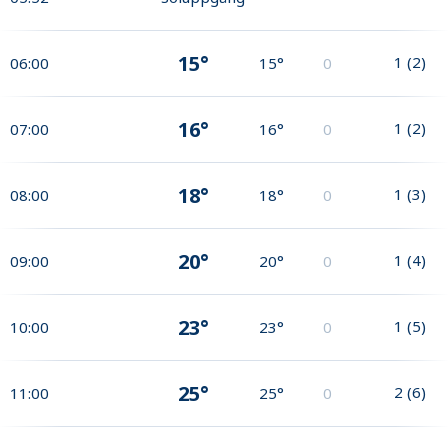
15°
1
(
2
)
06:00
15°
0
16°
1
(
2
)
07:00
16°
0
18°
1
(
3
)
08:00
18°
0
20°
1
(
4
)
09:00
20°
0
23°
1
(
5
)
10:00
23°
0
25°
2
(
6
)
11:00
25°
0