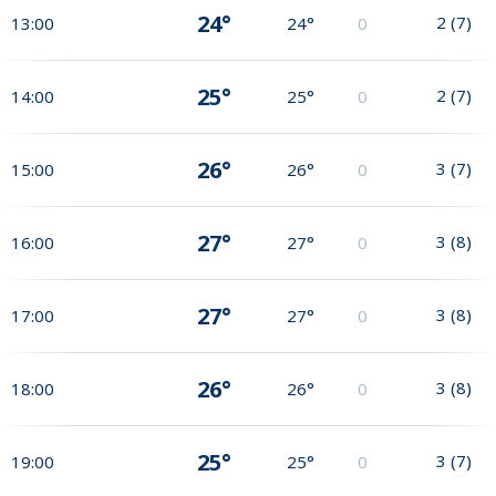
24°
2
(
7
)
13:00
24°
0
25°
2
(
7
)
14:00
25°
0
26°
3
(
7
)
15:00
26°
0
27°
3
(
8
)
16:00
27°
0
27°
3
(
8
)
17:00
27°
0
26°
3
(
8
)
18:00
26°
0
25°
3
(
7
)
19:00
25°
0