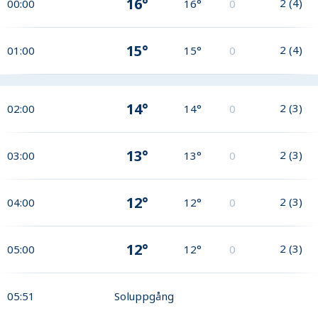
16°
2
(
4
)
00:00
16°
0
15°
2
(
4
)
01:00
15°
0
14°
2
(
3
)
02:00
14°
0
13°
2
(
3
)
03:00
13°
0
12°
2
(
3
)
04:00
12°
0
12°
2
(
3
)
05:00
12°
0
05:51
Soluppgång