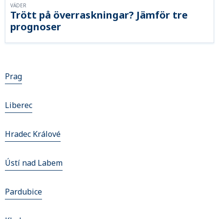
VÄDER
Trött på överraskningar? Jämför tre
prognoser
Prag
Liberec
Hradec Králové
Ústí nad Labem
Pardubice