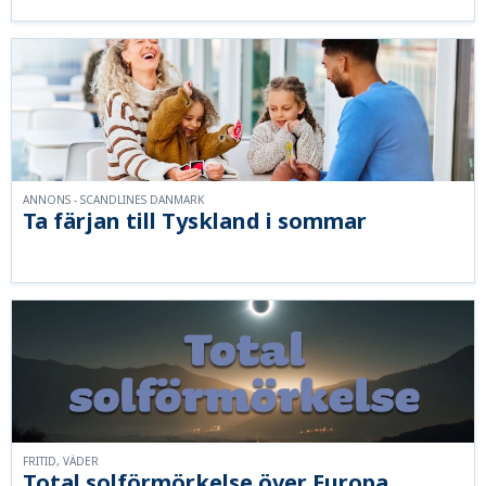
ANNONS - SCANDLINES DANMARK
Ta färjan till Tyskland i sommar
FRITID, VÄDER
Total solförmörkelse över Europa