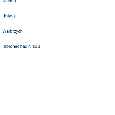
Kladno
Jihlava
Wałbrzych
Jablonec nad Nisou