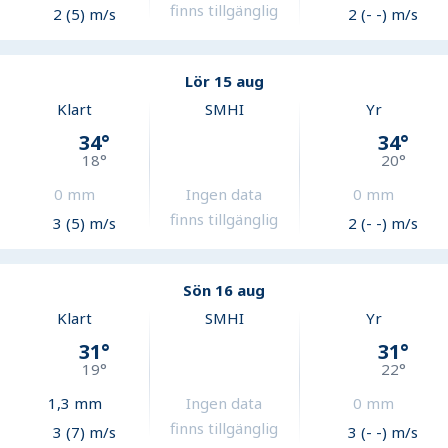
finns tillgänglig
2 (5) m/s
2 (- -) m/s
Lör 15 aug
Klart
SMHI
Yr
34
°
34
°
18
°
20
°
0
mm
Ingen data
0
mm
finns tillgänglig
3 (5) m/s
2 (- -) m/s
Sön 16 aug
Klart
SMHI
Yr
31
°
31
°
19
°
22
°
1,3
mm
Ingen data
0
mm
finns tillgänglig
3 (7) m/s
3 (- -) m/s