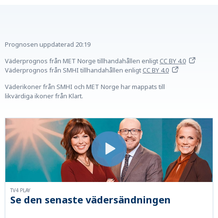
Prognosen uppdaterad
20:19
Väderprognos från MET Norge tillhandahållen
enligt
CC BY 4.0
Väderprognos från SMHI tillhandahållen
enligt
CC BY 4.0
Väderikoner från SMHI och MET Norge har mappats till
likvärdiga ikoner från Klart.
TV4 PLAY
Se den senaste vädersändningen