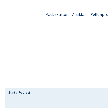
Väderkartor
Artiklar
Pollenpr
Start
Podlesi