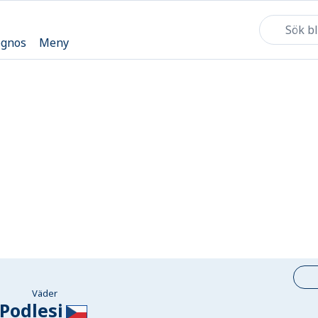
ognos
Meny
Väder
Podlesi