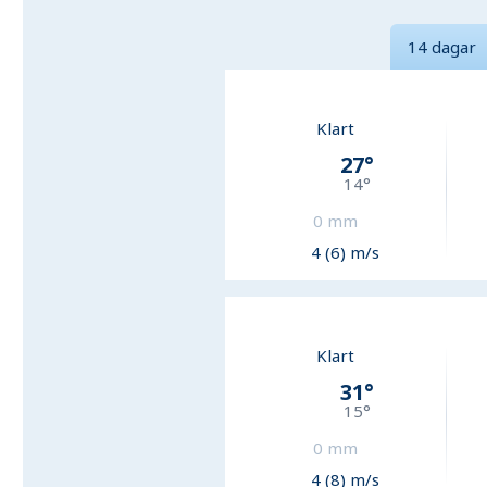
14 dagar
Klart
27
°
14
°
0
mm
4 (6) m/s
Klart
31
°
15
°
0
mm
4 (8) m/s