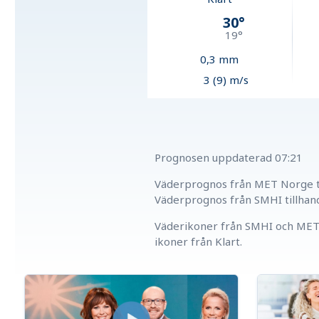
30
°
19
°
0,3
mm
3 (9) m/s
Prognosen uppdaterad
07:21
Väderprognos från MET Norge ti
Väderprognos från SMHI tillhan
Väderikoner från SMHI och MET 
ikoner från Klart.