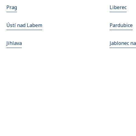
Prag
Liberec
Ústí nad Labem
Pardubice
Jihlava
Jablonec n