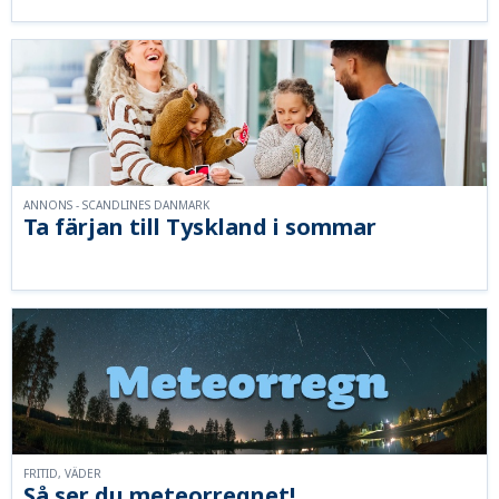
ANNONS - SCANDLINES DANMARK
Ta färjan till Tyskland i sommar
FRITID, VÄDER
Så ser du meteorregnet!