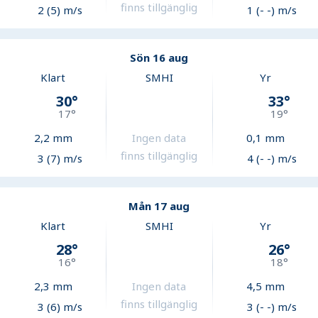
finns tillgänglig
2 (5) m/s
1 (- -) m/s
Sön 16 aug
Klart
SMHI
Yr
30
°
33
°
17
°
19
°
2,2
mm
Ingen data
0,1
mm
finns tillgänglig
3 (7) m/s
4 (- -) m/s
Mån 17 aug
Klart
SMHI
Yr
28
°
26
°
16
°
18
°
2,3
mm
Ingen data
4,5
mm
finns tillgänglig
3 (6) m/s
3 (- -) m/s