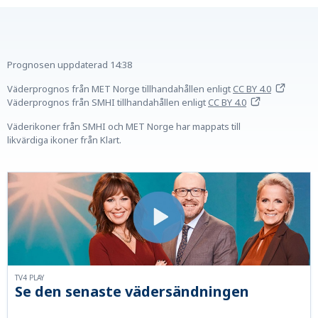
Prognosen uppdaterad
14:38
Väderprognos från MET Norge tillhandahållen
enligt
CC BY 4.0
Väderprognos från SMHI tillhandahållen
enligt
CC BY 4.0
Väderikoner från SMHI och MET Norge har mappats till
likvärdiga ikoner från Klart.
TV4 PLAY
Se den senaste vädersändningen