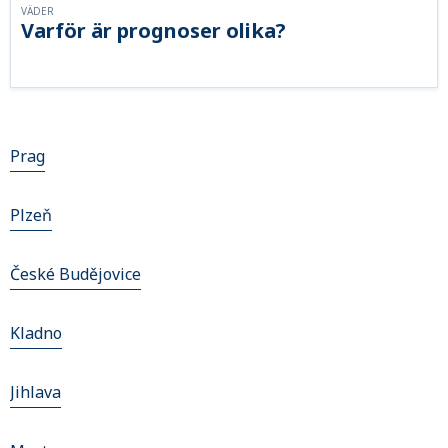
VÄDER
Varför är prognoser olika?
Prag
Plzeň
České Budějovice
Kladno
Jihlava