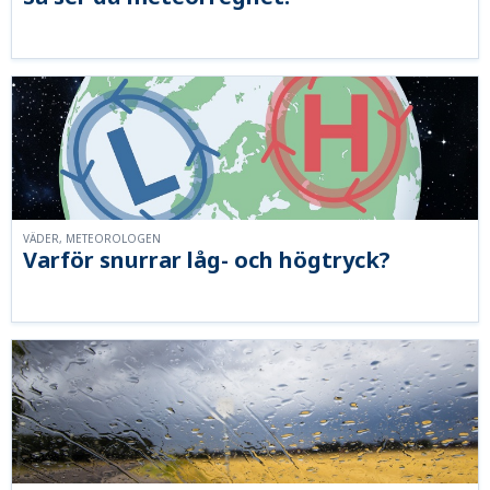
VÄDER, METEOROLOGEN
Varför snurrar låg- och högtryck?