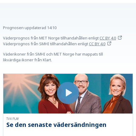
Prognosen uppdaterad
14:10
Väderprognos från MET Norge tillhandahållen
enligt
CC BY 4.0
Väderprognos från SMHI tillhandahållen
enligt
CC BY 4.0
Väderikoner från SMHI och MET Norge har mappats till
likvärdiga ikoner från Klart.
TV4 PLAY
Se den senaste vädersändningen