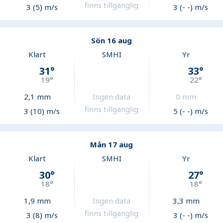
finns tillgänglig
3 (5) m/s
3 (- -) m/s
Sön 16 aug
Klart
SMHI
Yr
31
°
33
°
19
°
22
°
2,1
mm
Ingen data
0
mm
finns tillgänglig
3 (10) m/s
5 (- -) m/s
Mån 17 aug
Klart
SMHI
Yr
30
°
27
°
18
°
18
°
1,9
mm
Ingen data
3,3
mm
finns tillgänglig
3 (8) m/s
3 (- -) m/s