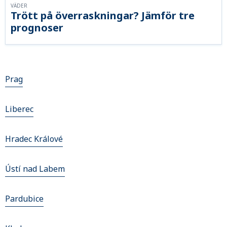
VÄDER
Trött på överraskningar? Jämför tre
prognoser
Prag
Liberec
Hradec Králové
Ústí nad Labem
Pardubice