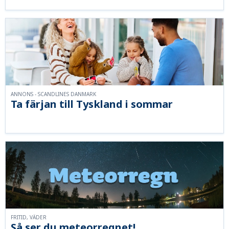
ANNONS - SCANDLINES DANMARK
Ta färjan till Tyskland i sommar
FRITID, VÄDER
Så ser du meteorregnet!