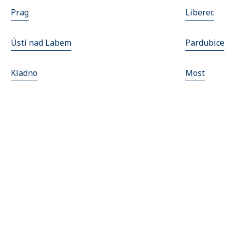
Prag
Liberec
Ústí nad Labem
Pardubice
Kladno
Most