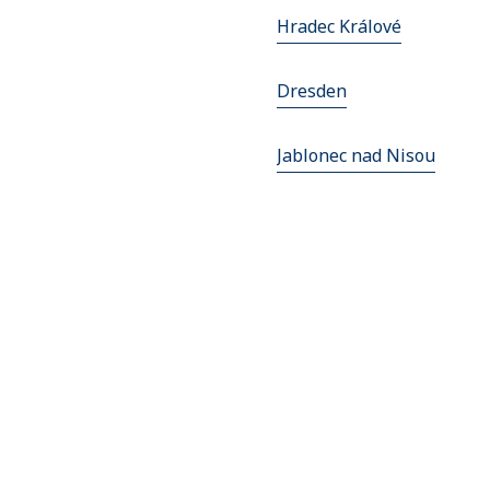
Hradec Králové
Dresden
Jablonec nad Nisou