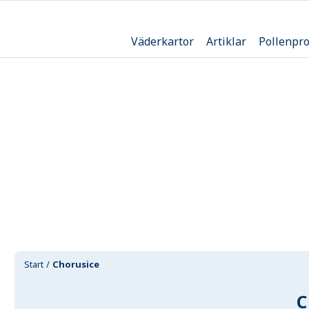
Väderkartor
Artiklar
Pollenpr
Start
Chorusice
C