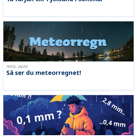
FRITID, VÄDER
Så ser du meteorregnet!