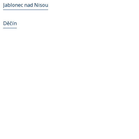
Jablonec nad Nisou
Děčín