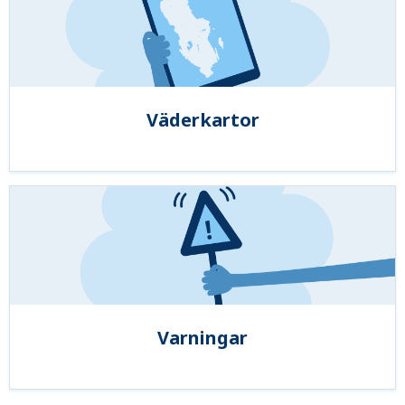
Väderkartor
Varningar