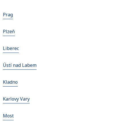
Prag
Plzeň
Liberec
Ústí nad Labem
Kladno
Karlovy Vary
Most