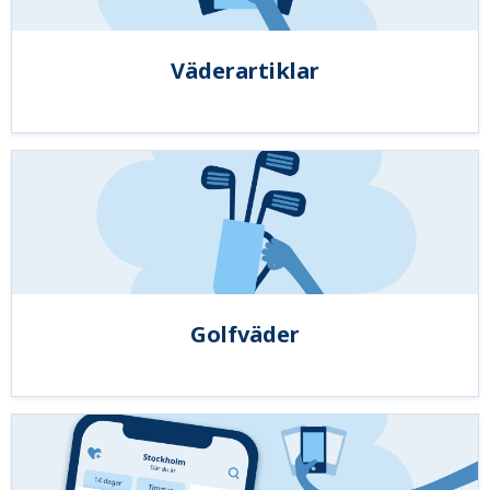
Väderartiklar
Golfväder