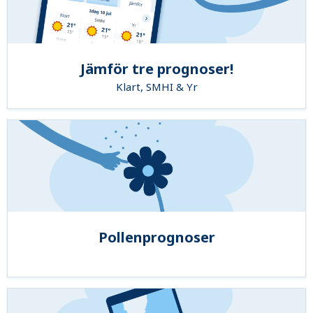
Jämför tre prognoser!
Klart, SMHI & Yr
Pollenprognoser