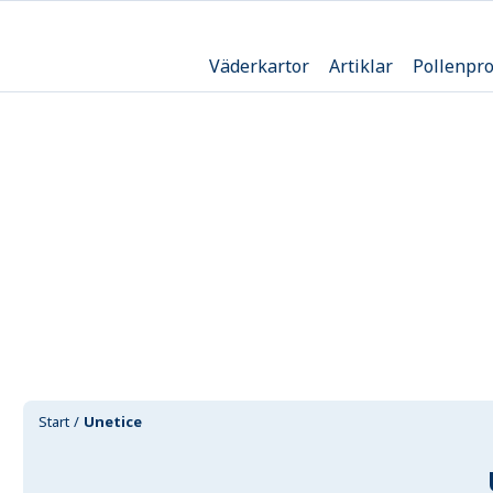
Väderkartor
Artiklar
Pollenpr
Start
Unetice