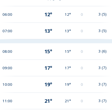
12°
3
(
5
)
06:00
12°
0
13°
3
(
5
)
07:00
13°
0
15°
3
(
6
)
08:00
15°
0
17°
3
(
7
)
09:00
17°
0
19°
3
(
7
)
10:00
19°
0
21°
3
(
7
)
11:00
21°
0