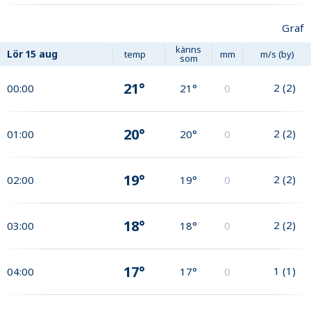
Graf
känns
Lör
15 aug
temp
mm
m/s (by)
som
21°
2
(
2
)
00:00
21°
0
20°
2
(
2
)
01:00
20°
0
19°
2
(
2
)
02:00
19°
0
18°
2
(
2
)
03:00
18°
0
17°
1
(
1
)
04:00
17°
0