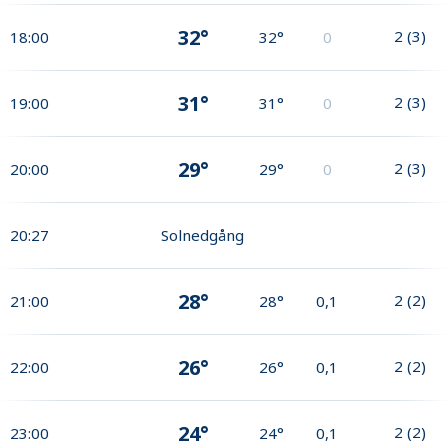
32°
2
(
3
)
18:00
32°
0
31°
2
(
3
)
19:00
31°
0
29°
2
(
3
)
20:00
29°
0
20:27
Solnedgång
28°
2
(
2
)
21:00
28°
0,1
26°
2
(
2
)
22:00
26°
0,1
24°
2
(
2
)
23:00
24°
0,1