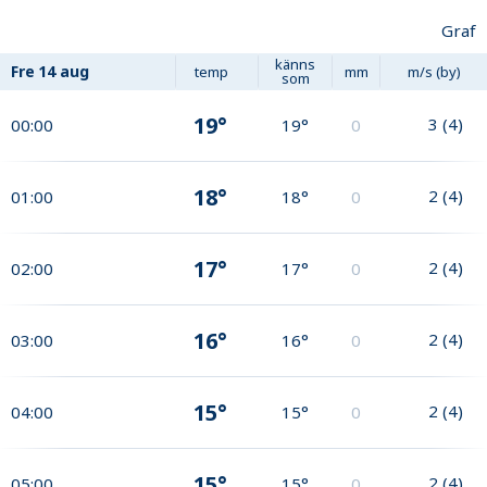
Graf
känns
Fre
14 aug
temp
mm
m/s (by)
som
19°
3
(
4
)
00:00
19°
0
18°
2
(
4
)
01:00
18°
0
17°
2
(
4
)
02:00
17°
0
16°
2
(
4
)
03:00
16°
0
15°
2
(
4
)
04:00
15°
0
15°
2
(
4
)
05:00
15°
0