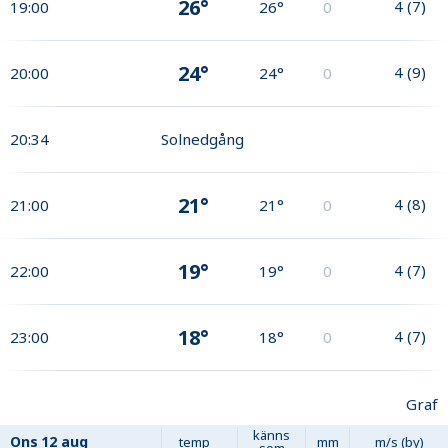
26°
4
(
7
)
19:00
26°
0
24°
4
(
9
)
20:00
24°
0
20:34
Solnedgång
21°
4
(
8
)
21:00
21°
0
19°
4
(
7
)
22:00
19°
0
18°
4
(
7
)
23:00
18°
0
Graf
känns
Ons
12 aug
temp
mm
m/s (by)