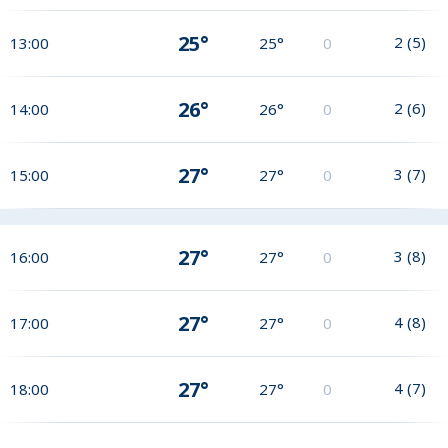
25°
2
(
5
)
13:00
25°
0
26°
2
(
6
)
14:00
26°
0
27°
3
(
7
)
15:00
27°
0
27°
3
(
8
)
16:00
27°
0
27°
4
(
8
)
17:00
27°
0
27°
4
(
7
)
18:00
27°
0