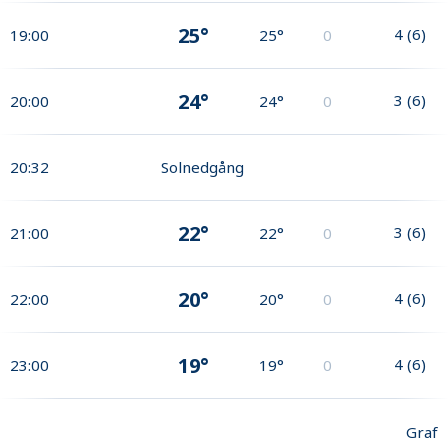
25°
4
(
6
)
19:00
25°
0
24°
3
(
6
)
20:00
24°
0
20:32
Solnedgång
22°
3
(
6
)
21:00
22°
0
20°
4
(
6
)
22:00
20°
0
19°
4
(
6
)
23:00
19°
0
Graf