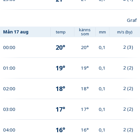
Graf
känns
Mån
17 aug
temp
mm
m/s (by)
som
20°
2
(
3
)
00:00
20°
0,1
19°
2
(
2
)
01:00
19°
0,1
18°
2
(
2
)
02:00
18°
0,1
17°
2
(
2
)
03:00
17°
0,1
16°
2
(
2
)
04:00
16°
0,1