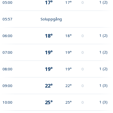
17°
1
(
2
)
05:00
17°
0
05:57
Soluppgång
18°
1
(
2
)
06:00
18°
0
19°
1
(
2
)
07:00
19°
0
19°
1
(
2
)
08:00
19°
0
22°
1
(
3
)
09:00
22°
0
25°
1
(
3
)
10:00
25°
0