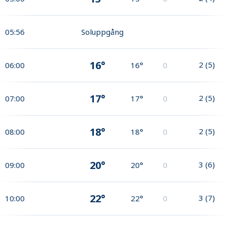
05:56
Soluppgång
16°
2
(
5
)
06:00
16°
0
17°
2
(
5
)
07:00
17°
0
18°
2
(
5
)
08:00
18°
0
20°
3
(
6
)
09:00
20°
0
22°
3
(
7
)
10:00
22°
0