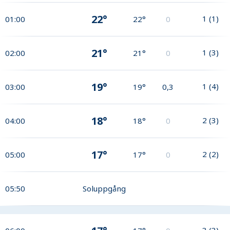
22°
1
(
1
)
01:00
22°
0
21°
1
(
3
)
02:00
21°
0
19°
1
(
4
)
03:00
19°
0,3
18°
2
(
3
)
04:00
18°
0
17°
2
(
2
)
05:00
17°
0
05:50
Soluppgång
3
(
3
)