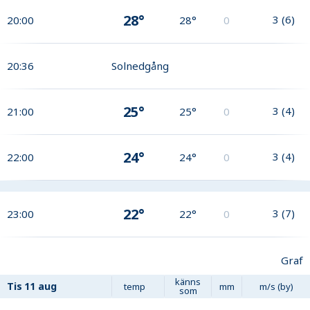
28°
3
(
6
)
20:00
28°
0
20:36
Solnedgång
25°
3
(
4
)
21:00
25°
0
24°
3
(
4
)
22:00
24°
0
22°
3
(
7
)
23:00
22°
0
Graf
känns
Tis
11 aug
temp
mm
m/s (by)
som