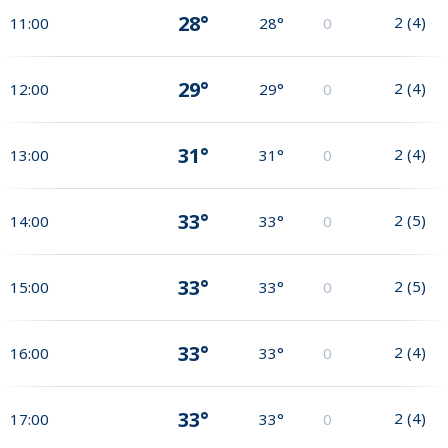
28°
2
(
4
)
11:00
28°
0
29°
2
(
4
)
12:00
29°
0
31°
2
(
4
)
13:00
31°
0
33°
2
(
5
)
14:00
33°
0
33°
2
(
5
)
15:00
33°
0
33°
2
(
4
)
16:00
33°
0
33°
2
(
4
)
17:00
33°
0