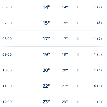
14°
1
(
2
)
06:00
14°
0
15°
1
(
3
)
07:00
15°
0
17°
1
(
5
)
08:00
17°
0
19°
1
(
5
)
09:00
19°
0
20°
1
(
5
)
10:00
20°
0
22°
0
(
4
)
11:00
22°
0
23°
1
(
4
)
12:00
23°
0