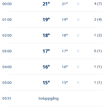
21°
4
(
7
)
00:00
21°
0
19°
2
(
4
)
01:00
19°
0
18°
1
(
2
)
02:00
18°
0
17°
0
(
1
)
03:00
17°
0
16°
1
(
1
)
04:00
16°
0
15°
1
(
1
)
05:00
15°
0
05:51
Soluppgång