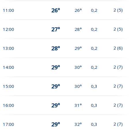
26°
2
(
5
)
11:00
26°
0,2
27°
2
(
5
)
12:00
28°
0,2
28°
2
(
6
)
13:00
29°
0,2
29°
2
(
7
)
14:00
30°
0,2
29°
2
(
7
)
15:00
30°
0,3
29°
2
(
7
)
16:00
31°
0,3
29°
2
(
7
)
17:00
32°
0,3