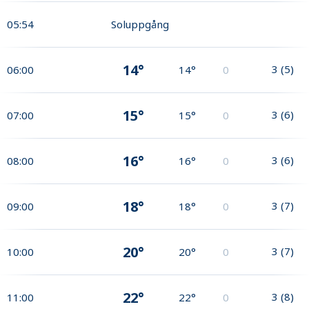
05:54
Soluppgång
14°
3
(
5
)
06:00
14°
0
15°
3
(
6
)
07:00
15°
0
16°
3
(
6
)
08:00
16°
0
18°
3
(
7
)
09:00
18°
0
20°
3
(
7
)
10:00
20°
0
22°
3
(
8
)
11:00
22°
0