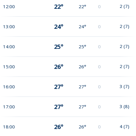
22°
2
(
7
)
12:00
22°
0
24°
2
(
7
)
13:00
24°
0
25°
2
(
7
)
14:00
25°
0
26°
2
(
7
)
15:00
26°
0
27°
3
(
7
)
16:00
27°
0
27°
3
(
8
)
17:00
27°
0
26°
4
(
7
)
18:00
26°
0