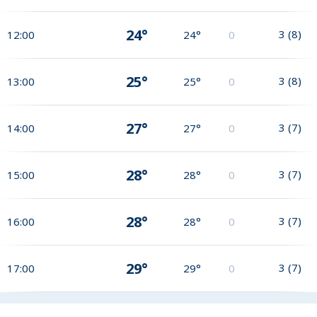
24°
3
(
8
)
12:00
24°
0
25°
3
(
8
)
13:00
25°
0
27°
3
(
7
)
14:00
27°
0
28°
3
(
7
)
15:00
28°
0
28°
3
(
7
)
16:00
28°
0
29°
3
(
7
)
17:00
29°
0