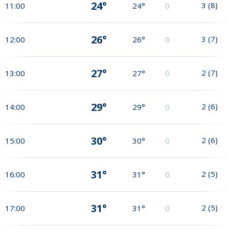
24°
3
(
8
)
11:00
24°
0
26°
3
(
7
)
12:00
26°
0
27°
2
(
7
)
13:00
27°
0
29°
2
(
6
)
14:00
29°
0
30°
2
(
6
)
15:00
30°
0
31°
2
(
5
)
16:00
31°
0
31°
2
(
5
)
17:00
31°
0