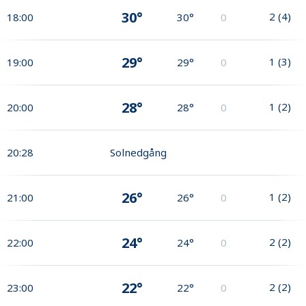
30°
2
(
4
)
18:00
30°
0
29°
1
(
3
)
19:00
29°
0
28°
1
(
2
)
20:00
28°
0
20:28
Solnedgång
26°
1
(
2
)
21:00
26°
0
24°
2
(
2
)
22:00
24°
0
22°
2
(
2
)
23:00
22°
0