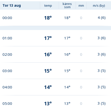
känns
Tor
13 aug
temp
mm
m/s (by)
som
18°
4
(
6
)
00:00
18°
0
17°
3
(
6
)
01:00
17°
0
16°
3
(
6
)
02:00
16°
0
15°
3
(
5
)
03:00
15°
0
14°
3
(
5
)
04:00
14°
0
13°
3
(
5
)
05:00
13°
0