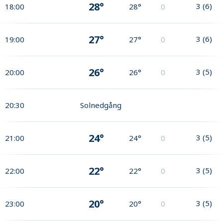
28°
3
(
6
)
18:00
28°
0
27°
3
(
6
)
19:00
27°
0
26°
3
(
5
)
20:00
26°
0
20:30
Solnedgång
24°
3
(
5
)
21:00
24°
0
22°
3
(
5
)
22:00
22°
0
20°
3
(
5
)
23:00
20°
0