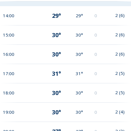
29°
2
(
6
)
14:00
29°
0
30°
2
(
6
)
15:00
30°
0
30°
2
(
6
)
16:00
30°
0
31°
2
(
5
)
17:00
31°
0
30°
2
(
5
)
18:00
30°
0
30°
2
(
4
)
19:00
30°
0
2
(
3
)