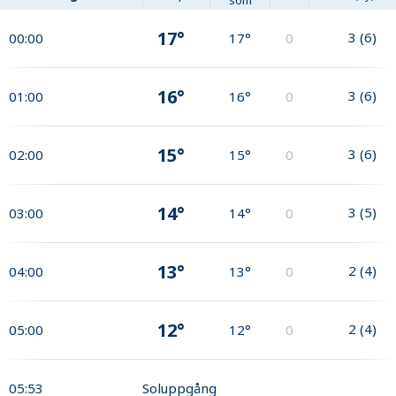
som
17°
3
(
6
)
00:00
17°
0
16°
3
(
6
)
01:00
16°
0
15°
3
(
6
)
02:00
15°
0
14°
3
(
5
)
03:00
14°
0
13°
2
(
4
)
04:00
13°
0
12°
2
(
4
)
05:00
12°
0
05:53
Soluppgång