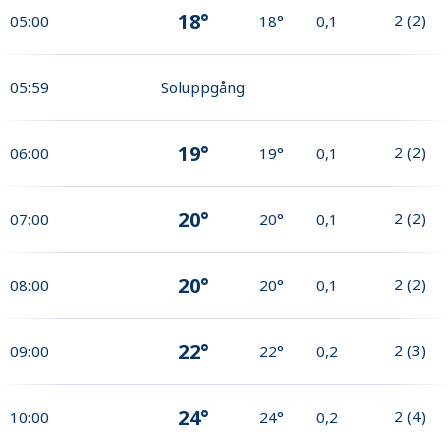
18°
2
(
2
)
05:00
18°
0,1
05:59
Soluppgång
19°
2
(
2
)
06:00
19°
0,1
20°
2
(
2
)
07:00
20°
0,1
20°
2
(
2
)
08:00
20°
0,1
22°
2
(
3
)
09:00
22°
0,2
24°
2
(
4
)
10:00
24°
0,2