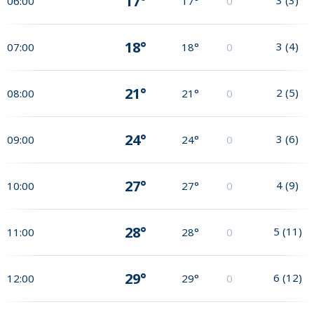
17°
06:00
17°
0
18°
3
(
4
)
07:00
18°
0
21°
2
(
5
)
08:00
21°
0
24°
3
(
6
)
09:00
24°
0
27°
4
(
9
)
10:00
27°
0
28°
5
(
11
)
11:00
28°
0
29°
6
(
12
)
12:00
29°
0