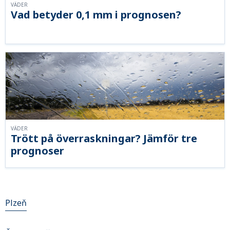
VÄDER
Vad betyder 0,1 mm i prognosen?
VÄDER
Trött på överraskningar? Jämför tre
prognoser
Plzeň