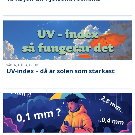
VÄDER, HÄLSA, FRITID
UV-index – då är solen som starkast