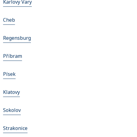
Karlovy Vary
Cheb
Regensburg
Příbram
Písek
Klatovy
Sokolov
Strakonice