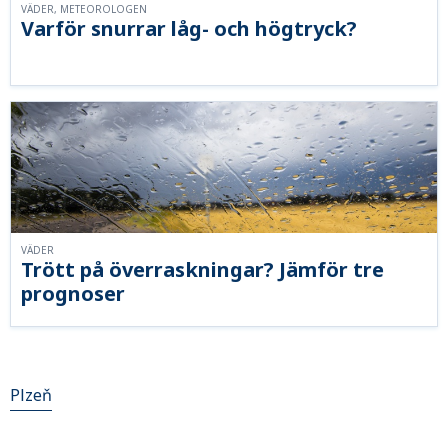
VÄDER, METEOROLOGEN
Varför snurrar låg- och högtryck?
VÄDER
Trött på överraskningar? Jämför tre
prognoser
Plzeň