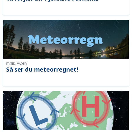
FRITID, VÄDER
Så ser du meteorregnet!