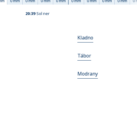
mm
0 mm
0 mm
0 mm
0 mm
0 mm
0 mm
0 mm
0 mm
0
20:39
Sol ner
Kladno
Tábor
Modrany