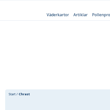
Väderkartor
Artiklar
Pollenpr
Start
Chrast