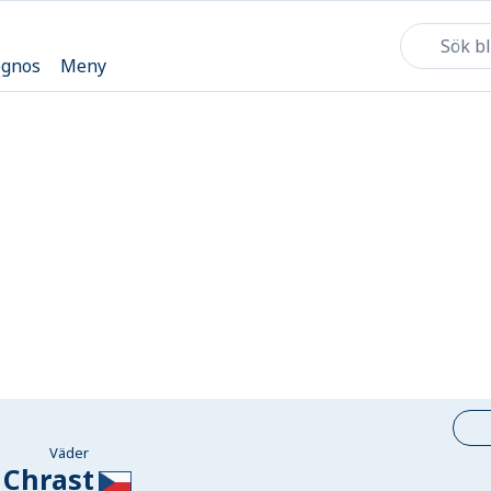
ognos
Meny
Väder
Chrast