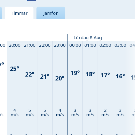
Timmar
Jämför
Lördag 8 Aug
:00
20:00
21:00
22:00
23:00
00:00
01:00
02:00
03:00
04
7°
25°
19°
18°
22°
17°
16°
21°
1
20°
1
4
5
5
4
3
3
2
3
/s
m/s
m/s
m/s
m/s
m/s
m/s
m/s
m/s
m