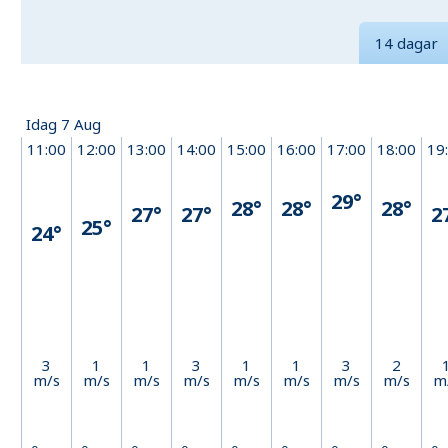
14 dagar
Idag 7 Aug
11:00
12:00
13:00
14:00
15:00
16:00
17:00
18:00
19
29°
28°
28°
28°
27°
27°
2
25°
24°
3
1
1
3
1
1
3
2
m/s
m/s
m/s
m/s
m/s
m/s
m/s
m/s
m