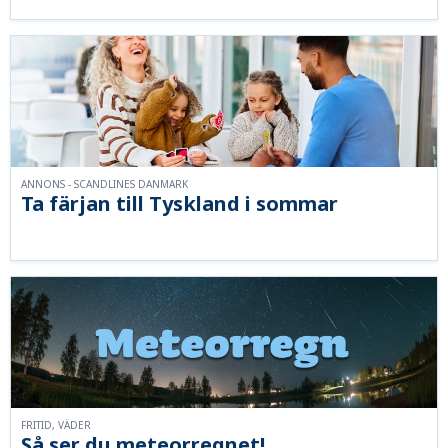
ANNONS - SCANDLINES DANMARK
Ta färjan till Tyskland i sommar
FRITID, VÄDER
Så ser du meteorregnet!