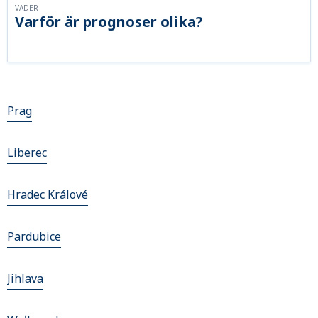
VÄDER
Varför är prognoser olika?
Prag
Liberec
Hradec Králové
Pardubice
Jihlava