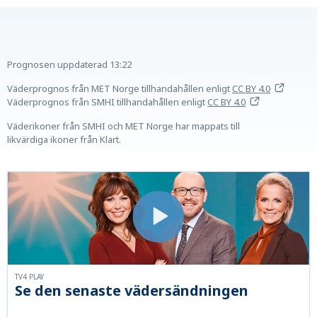
Prognosen uppdaterad
13:22
Väderprognos från MET Norge tillhandahållen
enligt
CC BY 4.0
Väderprognos från SMHI tillhandahållen
enligt
CC BY 4.0
Väderikoner från SMHI och MET Norge har mappats till
likvärdiga ikoner från Klart.
TV4 PLAY
Se den senaste vädersändningen