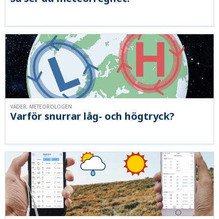
VÄDER, METEOROLOGEN
Varför snurrar låg- och högtryck?