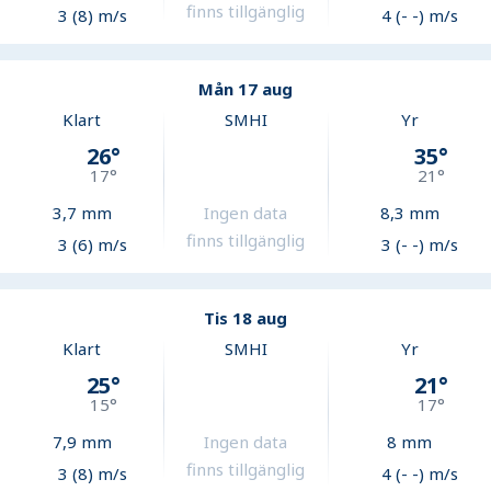
finns tillgänglig
3 (8) m/s
4 (- -) m/s
Mån 17 aug
Klart
SMHI
Yr
26
°
35
°
17
°
21
°
3,7
mm
Ingen data
8,3
mm
finns tillgänglig
3 (6) m/s
3 (- -) m/s
Tis 18 aug
Klart
SMHI
Yr
25
°
21
°
15
°
17
°
7,9
mm
Ingen data
8
mm
finns tillgänglig
3 (8) m/s
4 (- -) m/s