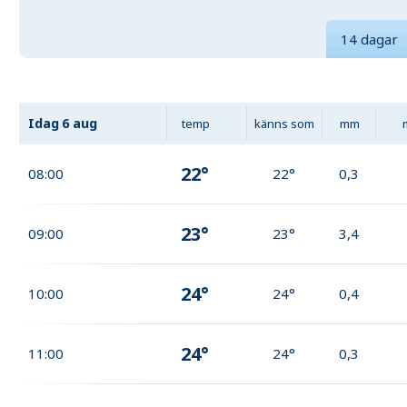
14 dagar
Idag
6 aug
temp
känns som
mm
22°
08:00
22°
0,3
23°
09:00
23°
3,4
24°
10:00
24°
0,4
24°
11:00
24°
0,3