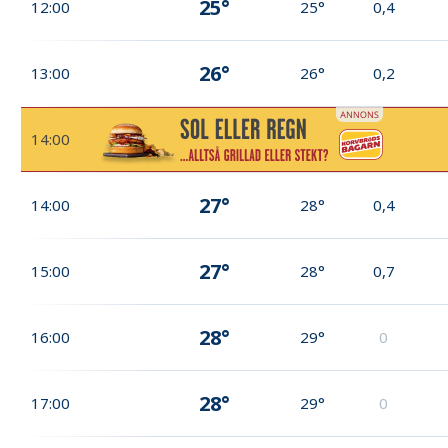
25°
12:00
25°
0,4
26°
13:00
26°
0,2
14:00
27°
14:00
28°
0,4
27°
15:00
28°
0,7
28°
16:00
29°
0
28°
17:00
29°
0