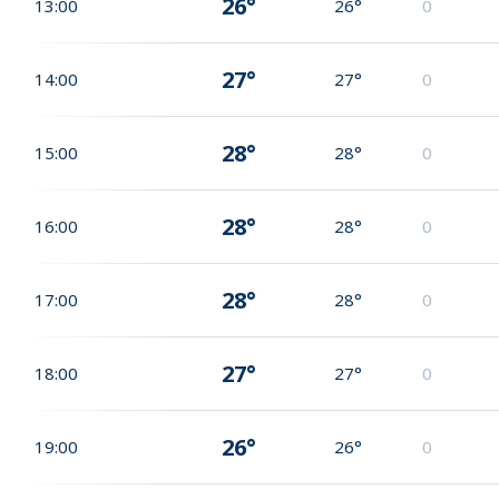
26°
13:00
26°
0
27°
14:00
27°
0
28°
15:00
28°
0
28°
16:00
28°
0
28°
17:00
28°
0
27°
18:00
27°
0
26°
19:00
26°
0