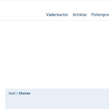
Väderkartor
Artiklar
Pollenpr
Start
Chotec