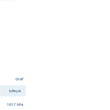
Graf
lufttryck
1017
hPa