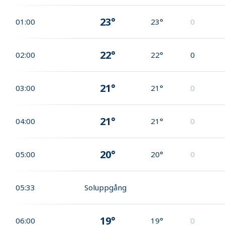
23°
01:00
23°
0
22°
02:00
22°
0
21°
03:00
21°
0
21°
04:00
21°
0
20°
05:00
20°
0
05:33
Soluppgång
19°
06:00
19°
0