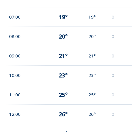
19°
07:00
19°
0
20°
08:00
20°
0
21°
09:00
21°
0
23°
10:00
23°
0
25°
11:00
25°
0
26°
12:00
26°
0