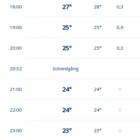
27°
18:00
28°
0,3
25°
19:00
25°
0,9
25°
20:00
25°
0,3
20:32
Solnedgång
24°
21:00
24°
0
24°
22:00
24°
0
23°
23:00
23°
0