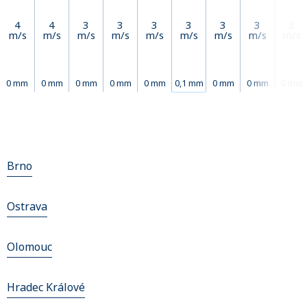
4
4
3
3
3
3
3
3
3
m/s
m/s
m/s
m/s
m/s
m/s
m/s
m/s
m/s
0 mm
0 mm
0 mm
0 mm
0 mm
0,1 mm
0 mm
0 mm
0 mm
Brno
Ostrava
Olomouc
Hradec Králové