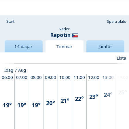
Start
Spara plats
Väder
Rapotin
14 dagar
Timmar
Jämför
Lista
Idag 7 Aug
06:00
07:00
08:00
09:00
10:00
11:00
12:00
13:00
14:00
25°
24°
23°
22°
21°
20°
19°
19°
19°