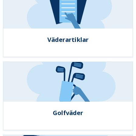
Väderartiklar
Golfväder