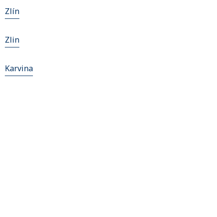
Zlín
Zlin
Karvina