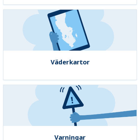
Väderkartor
Varningar