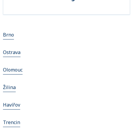
Brno
Ostrava
Olomouc
Žilina
Havířov
Trencin