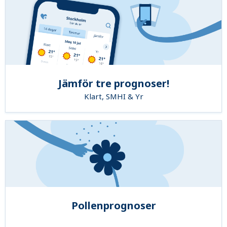
Jämför tre prognoser!
Klart, SMHI & Yr
Pollenprognoser