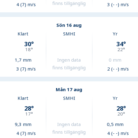
finns tillgänglig
4 (7) m/s
3 (- -) m/s
Sön 16 aug
Klart
SMHI
Yr
30
°
34
°
18
°
22
°
1,7
mm
Ingen data
0
mm
finns tillgänglig
3 (7) m/s
2 (- -) m/s
Mån 17 aug
Klart
SMHI
Yr
28
°
28
°
17
°
20
°
9,3
mm
Ingen data
0,5
mm
finns tillgänglig
4 (7) m/s
4 (- -) m/s