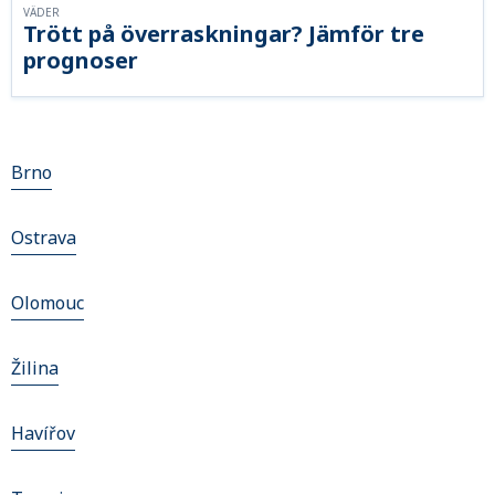
VÄDER
Trött på överraskningar? Jämför tre
prognoser
Brno
Ostrava
Olomouc
Žilina
Havířov