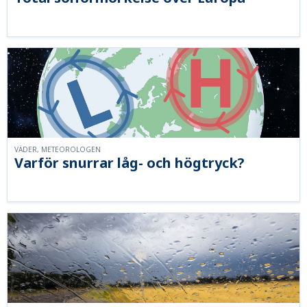
VÄDER, METEOROLOGEN
Varför snurrar låg- och högtryck?