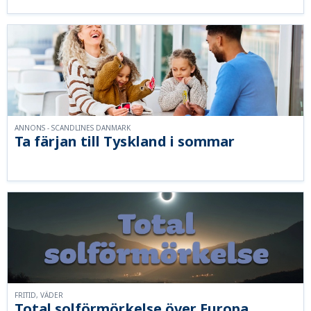
ANNONS - SCANDLINES DANMARK
Ta färjan till Tyskland i sommar
FRITID, VÄDER
Total solförmörkelse över Europa