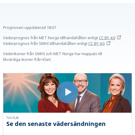
Prognosen uppdaterad
18:07
Väderprognos från MET Norge tillhandahållen
enligt
CC BY 4.0
Väderprognos från SMHI tillhandahållen
enligt
CC BY 4.0
Väderikoner från SMHI och MET Norge har mappats till
likvärdiga ikoner från Klart.
TV4 PLAY
Se den senaste vädersändningen