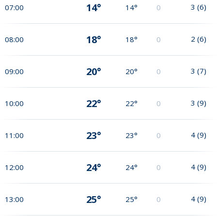
14°
3
(
6
)
07:00
14°
0
18°
2
(
6
)
08:00
18°
0
20°
3
(
7
)
09:00
20°
0
22°
3
(
9
)
10:00
22°
0
23°
4
(
9
)
11:00
23°
0
24°
4
(
9
)
12:00
24°
0
25°
4
(
9
)
13:00
25°
0