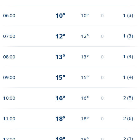
10°
1
(
3
)
06:00
10°
0
12°
1
(
3
)
07:00
12°
0
13°
1
(
3
)
08:00
13°
0
15°
1
(
4
)
09:00
15°
0
16°
2
(
5
)
10:00
16°
0
18°
2
(
6
)
11:00
18°
0
19°
2
(
7
)
12:00
19°
0