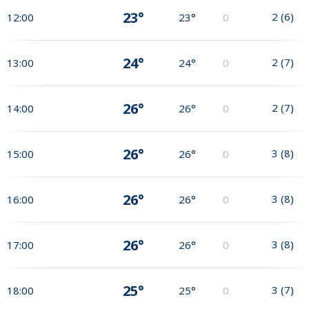
23°
2
(
6
)
12:00
23°
0
24°
2
(
7
)
13:00
24°
0
26°
2
(
7
)
14:00
26°
0
26°
3
(
8
)
15:00
26°
0
26°
3
(
8
)
16:00
26°
0
26°
3
(
8
)
17:00
26°
0
25°
3
(
7
)
18:00
25°
0