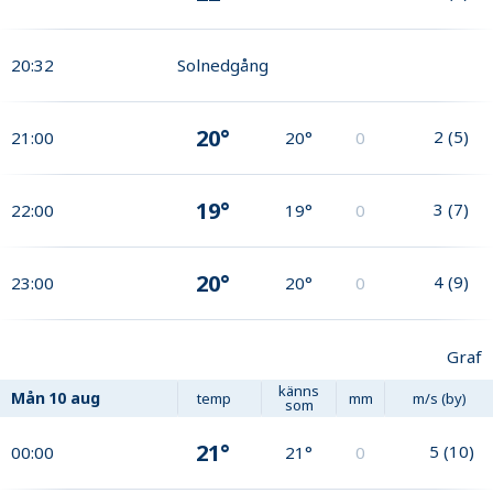
20:32
Solnedgång
20°
2
(
5
)
21:00
20°
0
19°
3
(
7
)
22:00
19°
0
20°
4
(
9
)
23:00
20°
0
Graf
känns
Mån
10 aug
temp
mm
m/s (by)
som
21°
5
(
10
)
00:00
21°
0