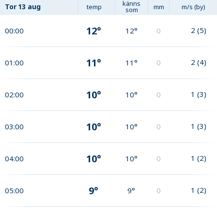
känns
Tor
13 aug
temp
mm
m/s (by)
som
12°
2
(
5
)
00:00
12°
0
11°
2
(
4
)
01:00
11°
0
10°
1
(
3
)
02:00
10°
0
10°
1
(
3
)
03:00
10°
0
10°
1
(
2
)
04:00
10°
0
9°
1
(
2
)
05:00
9°
0