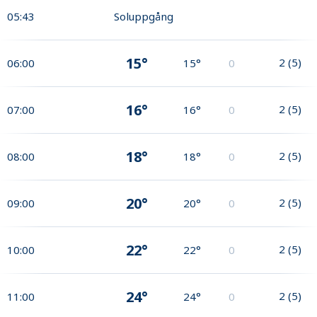
05:43
Soluppgång
15°
2
(
5
)
06:00
15°
0
16°
2
(
5
)
07:00
16°
0
18°
2
(
5
)
08:00
18°
0
20°
2
(
5
)
09:00
20°
0
22°
2
(
5
)
10:00
22°
0
24°
2
(
5
)
11:00
24°
0