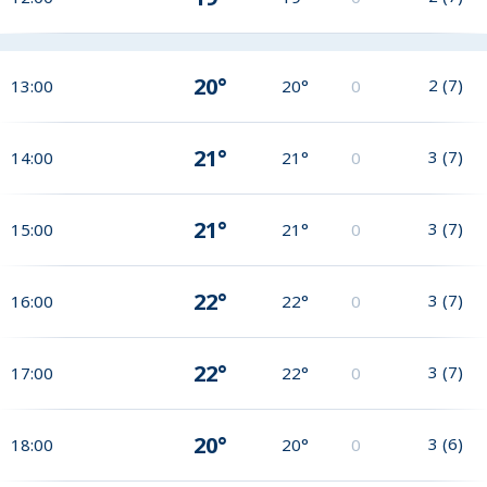
20°
2
(
7
)
13:00
20°
0
21°
3
(
7
)
14:00
21°
0
21°
3
(
7
)
15:00
21°
0
22°
3
(
7
)
16:00
22°
0
22°
3
(
7
)
17:00
22°
0
20°
3
(
6
)
18:00
20°
0