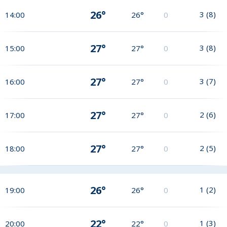
26°
3
(
8
)
14:00
26°
0
27°
3
(
8
)
15:00
27°
0
27°
3
(
7
)
16:00
27°
0
27°
2
(
6
)
17:00
27°
0
27°
2
(
5
)
18:00
27°
0
26°
1
(
2
)
19:00
26°
0
22°
1
(
3
)
20:00
22°
0