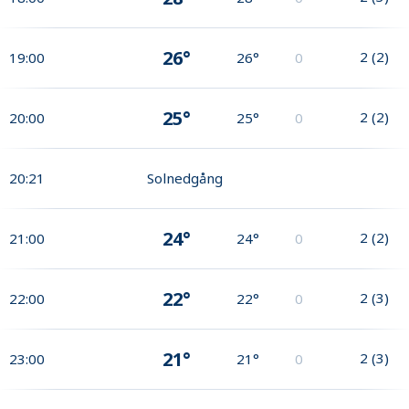
26°
2
(
2
)
19:00
26°
0
25°
2
(
2
)
20:00
25°
0
20:21
Solnedgång
24°
2
(
2
)
21:00
24°
0
22°
2
(
3
)
22:00
22°
0
21°
2
(
3
)
23:00
21°
0