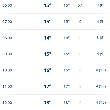
15°
3
(
8
)
06:00
15°
0,1
15°
4
(
8
)
07:00
15°
0
14°
3
(
8
)
08:00
14°
0
15°
4
(
9
)
09:00
15°
0
16°
4
(
10
)
10:00
16°
0
17°
4
(
10
)
11:00
17°
0
18°
4
(
10
)
12:00
18°
0