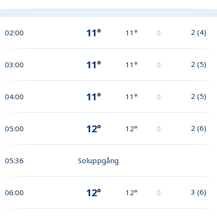
11°
2
(
4
)
02:00
11°
0
11°
2
(
5
)
03:00
11°
0
11°
2
(
5
)
04:00
11°
0
12°
2
(
6
)
05:00
12°
0
05:36
Soluppgång
12°
3
(
6
)
06:00
12°
0