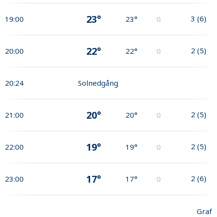
23°
3
(
6
)
19:00
23°
0
22°
2
(
5
)
20:00
22°
0
20:24
Solnedgång
20°
2
(
5
)
21:00
20°
0
19°
2
(
5
)
22:00
19°
0
17°
2
(
6
)
23:00
17°
0
Graf