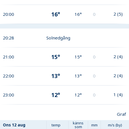
16°
2
(
5
)
20:00
16°
0
20:28
Solnedgång
15°
2
(
4
)
21:00
15°
0
13°
2
(
4
)
22:00
13°
0
12°
1
(
4
)
23:00
12°
0
Graf
känns
Ons
12 aug
temp
mm
m/s (by)
som