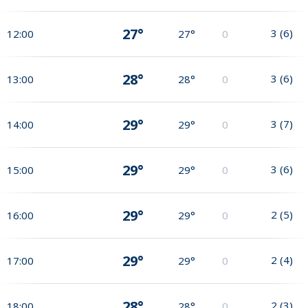
27°
3
(
6
)
12:00
27°
0
28°
3
(
6
)
13:00
28°
0
29°
3
(
7
)
14:00
29°
0
29°
3
(
6
)
15:00
29°
0
29°
2
(
5
)
16:00
29°
0
29°
2
(
4
)
17:00
29°
0
28°
2
(
3
)
18:00
28°
0