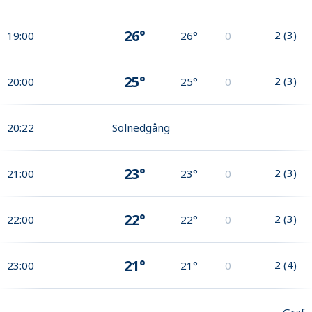
26°
2
(
3
)
19:00
26°
0
25°
2
(
3
)
20:00
25°
0
20:22
Solnedgång
23°
2
(
3
)
21:00
23°
0
22°
2
(
3
)
22:00
22°
0
21°
2
(
4
)
23:00
21°
0