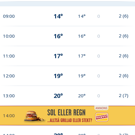
14°
2
(
6
)
09:00
14°
0
16°
2
(
6
)
10:00
16°
0
17°
2
(
6
)
11:00
17°
0
19°
2
(
6
)
12:00
19°
0
20°
2
(
7
)
13:00
20°
0
14:00
2
(
7
)