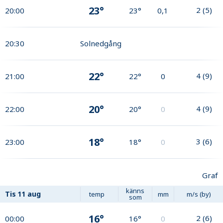
23°
2
(
5
)
20:00
23°
0,1
20:30
Solnedgång
22°
4
(
9
)
21:00
22°
0
20°
4
(
9
)
22:00
20°
0
18°
3
(
6
)
23:00
18°
0
Graf
känns
Tis
11 aug
temp
mm
m/s (by)
som
16°
2
(
6
)
00:00
16°
0