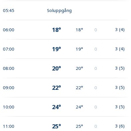
05:45
Soluppgång
18°
3
(
4
)
06:00
18°
0
19°
3
(
4
)
07:00
19°
0
20°
3
(
5
)
08:00
20°
0
22°
3
(
5
)
09:00
22°
0
24°
3
(
5
)
10:00
24°
0
25°
3
(
6
)
11:00
25°
0