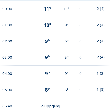
11°
2
(
4
)
00:00
11°
0
10°
2
(
4
)
01:00
9°
0
9°
2
(
4
)
02:00
8°
0
9°
2
(
4
)
03:00
8°
0
9°
1
(
3
)
04:00
9°
0
8°
1
(
3
)
05:00
8°
0
05:40
Soluppgång