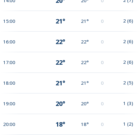
20°
14:00
20°
0
21°
2
(
6
)
15:00
21°
0
22°
2
(
6
)
16:00
22°
0
22°
2
(
6
)
17:00
22°
0
21°
2
(
5
)
18:00
21°
0
20°
1
(
3
)
19:00
20°
0
18°
1
(
2
)
20:00
18°
0