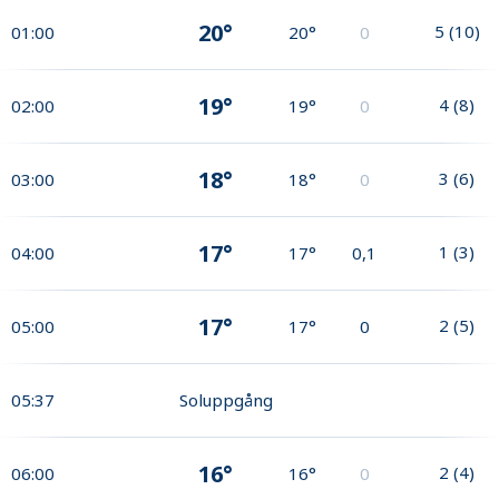
20°
5
(
10
)
01:00
20°
0
19°
4
(
8
)
02:00
19°
0
18°
3
(
6
)
03:00
18°
0
17°
1
(
3
)
04:00
17°
0,1
17°
2
(
5
)
05:00
17°
0
05:37
Soluppgång
16°
2
(
4
)
06:00
16°
0