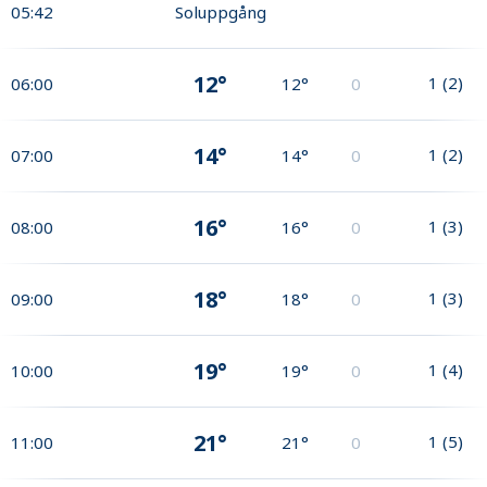
05:42
Soluppgång
12°
1
(
2
)
06:00
12°
0
14°
1
(
2
)
07:00
14°
0
16°
1
(
3
)
08:00
16°
0
18°
1
(
3
)
09:00
18°
0
19°
1
(
4
)
10:00
19°
0
21°
1
(
5
)
11:00
21°
0