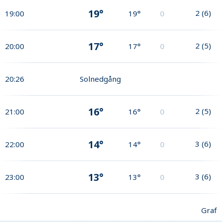
19°
2
(
6
)
19:00
19°
0
17°
2
(
5
)
20:00
17°
0
20:26
Solnedgång
16°
2
(
5
)
21:00
16°
0
14°
3
(
6
)
22:00
14°
0
13°
3
(
6
)
23:00
13°
0
Graf