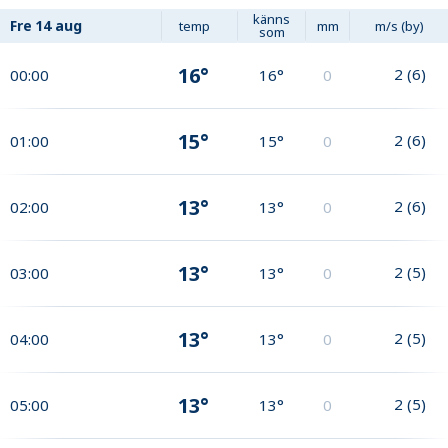
känns
Fre
14 aug
temp
mm
m/s (by)
som
16°
2
(
6
)
00:00
16°
0
15°
2
(
6
)
01:00
15°
0
13°
2
(
6
)
02:00
13°
0
13°
2
(
5
)
03:00
13°
0
13°
2
(
5
)
04:00
13°
0
13°
2
(
5
)
05:00
13°
0