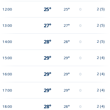
25°
2
(
5
)
12:00
25°
0
27°
2
(
5
)
13:00
27°
0
28°
2
(
5
)
14:00
28°
0
29°
2
(
4
)
15:00
29°
0
29°
2
(
4
)
16:00
29°
0
29°
2
(
4
)
17:00
29°
0
28°
2
(
4
)
18:00
28°
0