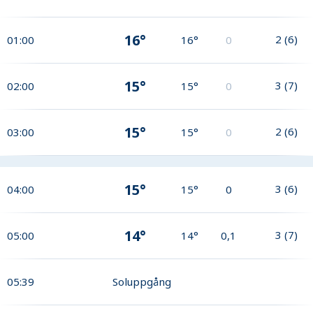
16°
2
(
6
)
01:00
16°
0
15°
3
(
7
)
02:00
15°
0
15°
2
(
6
)
03:00
15°
0
15°
3
(
6
)
04:00
15°
0
14°
3
(
7
)
05:00
14°
0,1
05:39
Soluppgång