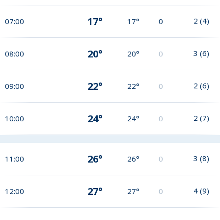
17°
2
(
4
)
07:00
17°
0
20°
3
(
6
)
08:00
20°
0
22°
2
(
6
)
09:00
22°
0
24°
2
(
7
)
10:00
24°
0
26°
3
(
8
)
11:00
26°
0
27°
4
(
9
)
12:00
27°
0