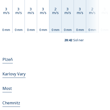
3
3
3
3
2
3
3
2
3
m/s
m/s
m/s
m/s
m/s
m/s
m/s
m/s
m/s
0 mm
0 mm
0 mm
0 mm
0 mm
0 mm
0 mm
0 mm
0 mm
20:42
Sol ner
Plzeň
Karlovy Vary
Most
Chemnitz