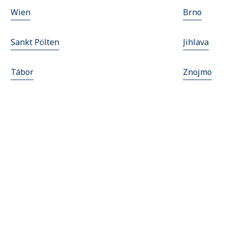
Wien
Brno
Sankt Pölten
Jihlava
Tábor
Znojmo