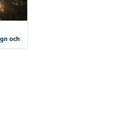
gn och