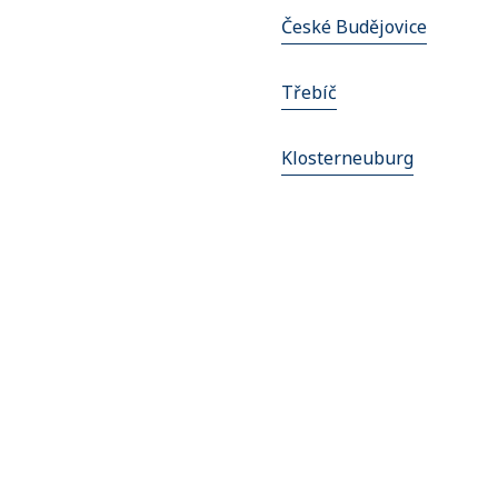
České Budějovice
Třebíč
Klosterneuburg