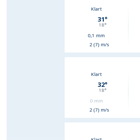
Klart
31
°
18
°
0,1
mm
2 (7) m/s
Klart
32
°
18
°
0
mm
2 (7) m/s
Klart