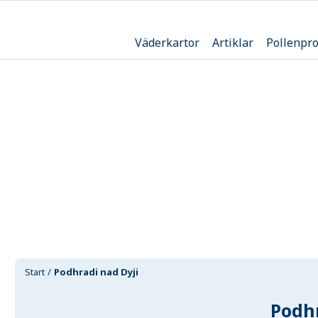
Väderkartor
Artiklar
Pollenpr
Start
Podhradi nad Dyji
Podhr