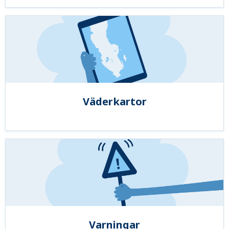
Väderkartor
Varningar