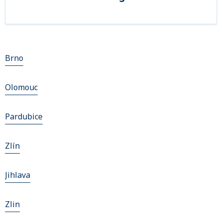
Brno
Olomouc
Pardubice
Zlín
Jihlava
Zlin