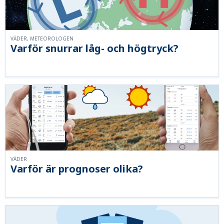
VÄDER, METEOROLOGEN
Varför snurrar låg- och högtryck?
VÄDER
Varför är prognoser olika?