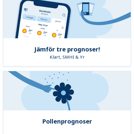
Jämför tre prognoser!
Klart, SMHI & Yr
Pollenprognoser