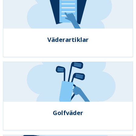
Väderartiklar
Golfväder