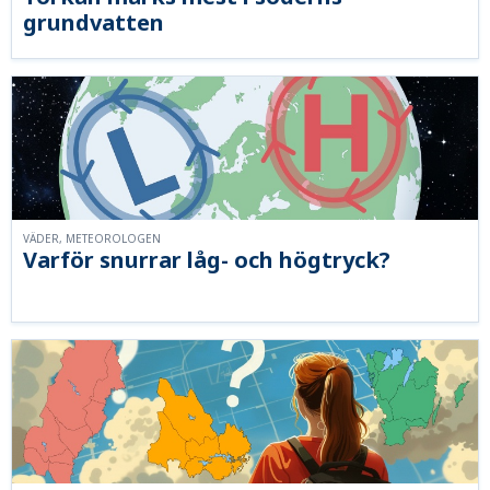
grundvatten
VÄDER, METEOROLOGEN
Varför snurrar låg- och högtryck?