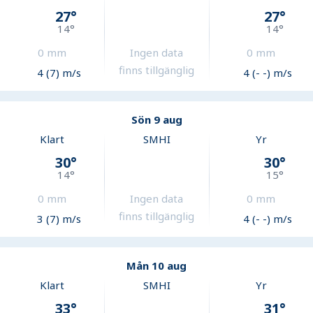
27
°
27
°
14
°
14
°
0
mm
Ingen data
0
mm
finns tillgänglig
4 (7) m/s
4 (- -) m/s
Sön 9 aug
Klart
SMHI
Yr
30
°
30
°
14
°
15
°
0
mm
Ingen data
0
mm
finns tillgänglig
3 (7) m/s
4 (- -) m/s
Mån 10 aug
Klart
SMHI
Yr
33
°
31
°