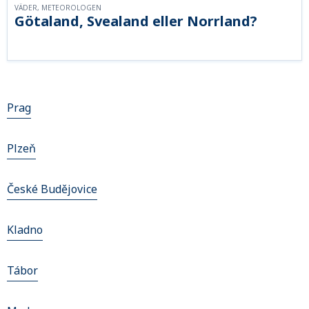
VÄDER, METEOROLOGEN
Götaland, Svealand eller Norrland?
Prag
Plzeň
České Budějovice
Kladno
Tábor