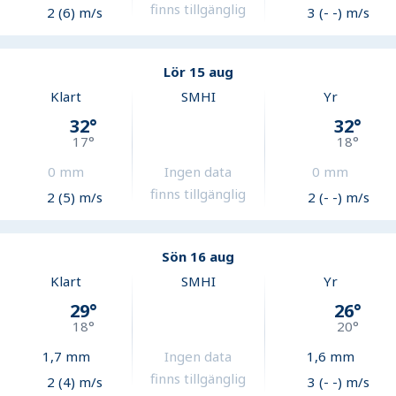
finns tillgänglig
2 (6) m/s
3 (- -) m/s
Lör 15 aug
Klart
SMHI
Yr
32
°
32
°
17
°
18
°
0
mm
Ingen data
0
mm
finns tillgänglig
2 (5) m/s
2 (- -) m/s
Sön 16 aug
Klart
SMHI
Yr
29
°
26
°
18
°
20
°
1,7
mm
Ingen data
1,6
mm
finns tillgänglig
2 (4) m/s
3 (- -) m/s