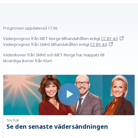
Prognosen uppdaterad
17:36
Väderprognos från MET Norge tillhandahållen
enligt
CC BY 4.0
Väderprognos från SMHI tillhandahållen
enligt
CC BY 4.0
Väderikoner från SMHI och MET Norge har mappats till
likvärdiga ikoner från Klart.
TV4 PLAY
Se den senaste vädersändningen