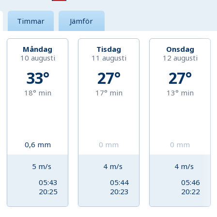
Timmar
Jämför
Måndag
Tisdag
Onsdag
10 augusti
11 augusti
12 augusti
33°
27°
27°
18°
min
17°
min
13°
min
0,6
mm
0
mm
0
mm
5
m/s
4
m/s
4
m/s
05:43
05:44
05:46
20:25
20:23
20:22