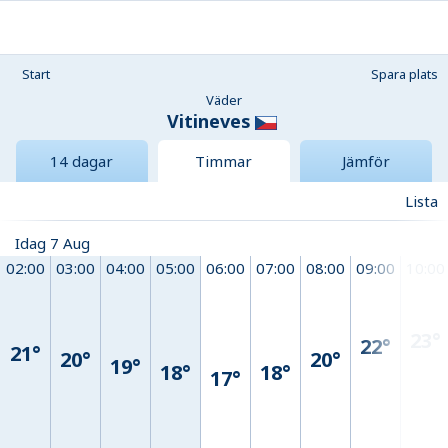
Start
Spara plats
Väder
Vitineves
14 dagar
Timmar
Jämför
Lista
Idag 7 Aug
02:00
03:00
04:00
05:00
06:00
07:00
08:00
09:00
10:00
23°
22°
21°
20°
20°
19°
18°
18°
17°