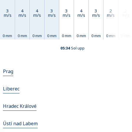
3
4
4
3
3
4
3
2
2
m/s
m/s
m/s
m/s
m/s
m/s
m/s
m/s
m/s
0 mm
0 mm
0 mm
0 mm
0 mm
0 mm
0 mm
0 mm
0 mm
05:34
Sol upp
Prag
Liberec
Hradec Králové
Ústí nad Labem